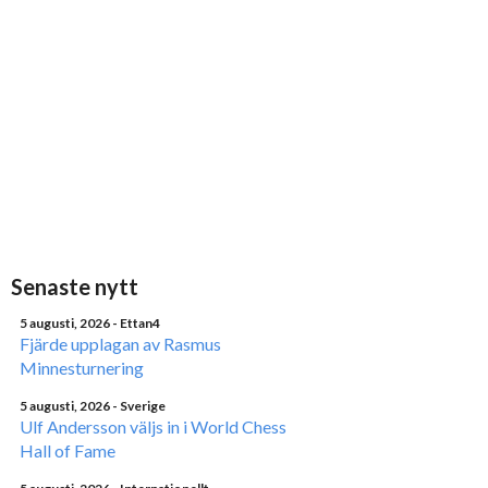
Senaste nytt
5 augusti, 2026
- Ettan4
Fjärde upplagan av Rasmus
Minnesturnering
5 augusti, 2026
- Sverige
Ulf Andersson väljs in i World Chess
Hall of Fame