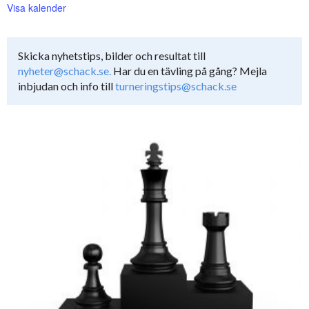
Visa kalender
Skicka nyhetstips, bilder och resultat till
nyheter@schack.se.
Har du en tävling på gång? Mejla
inbjudan och info till
turneringstips@schack.se