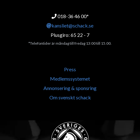
018-36 46 00*
kansliet@schack.se
Plusgiro: 65 22 - 7
*Telefontider är måndag till fredag 13:00 till 15.00.
Press
Medlemssystemet
Annonsering & sponsring
Om svenskt schack