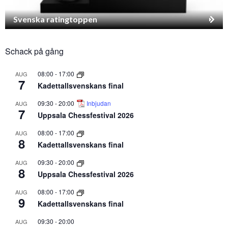
Svenska ratingtoppen
Schack på gång
08:00
-
17:00
AUG
7
Kadettallsvenskans final
09:30
-
20:00
Inbjudan
AUG
7
Uppsala Chessfestival 2026
08:00
-
17:00
AUG
8
Kadettallsvenskans final
09:30
-
20:00
AUG
8
Uppsala Chessfestival 2026
08:00
-
17:00
AUG
9
Kadettallsvenskans final
09:30
-
20:00
AUG