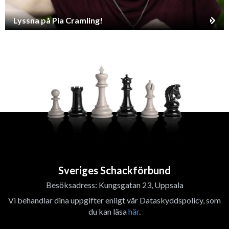
Lyssna på Pia Cramling!
Sveriges Schackförbund
Besöksadress: Kungsgatan 23, Uppsala
Vi behandlar dina uppgifter enligt vår Dataskyddspolicy, som
du kan läsa
här
.