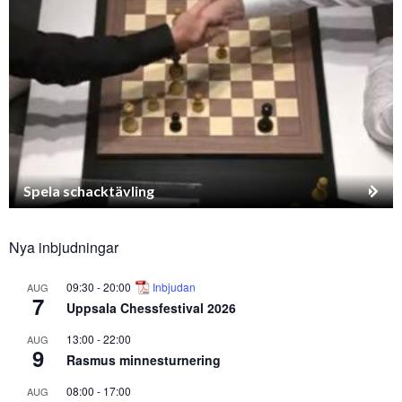
Spela schacktävling
Nya inbjudningar
09:30
-
20:00
Inbjudan
AUG
7
Uppsala Chessfestival 2026
13:00
-
22:00
AUG
9
Rasmus minnesturnering
08:00
-
17:00
AUG