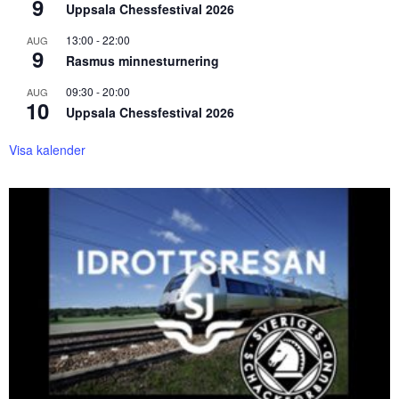
9
Uppsala Chessfestival 2026
13:00
-
22:00
AUG
9
Rasmus minnesturnering
09:30
-
20:00
AUG
10
Uppsala Chessfestival 2026
Visa kalender