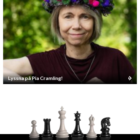
Lyssna på Pia Cramling!