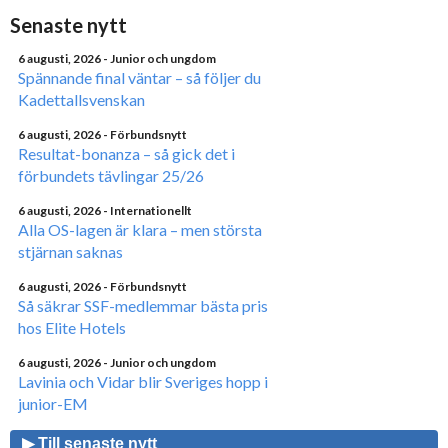
Senaste nytt
6 augusti, 2026
- Junior och ungdom
Spännande final väntar – så följer du
Kadettallsvenskan
6 augusti, 2026
- Förbundsnytt
Resultat-bonanza – så gick det i
förbundets tävlingar 25/26
6 augusti, 2026
- Internationellt
Alla OS-lagen är klara – men största
stjärnan saknas
6 augusti, 2026
- Förbundsnytt
Så säkrar SSF-medlemmar bästa pris
hos Elite Hotels
6 augusti, 2026
- Junior och ungdom
Lavinia och Vidar blir Sveriges hopp i
junior-EM
▶ Till senaste nytt