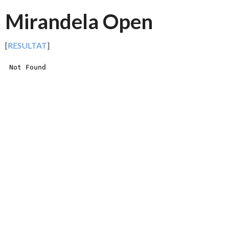
Mirandela Open
[
RESULTAT
]