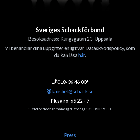
Sveriges Schackförbund
Besöksadress: Kungsgatan 23, Uppsala
Vi behandlar dina uppgifter enligt vår Dataskyddspolicy, som
du kan läsa
här
.
018-36 46 00*
kansliet@schack.se
Plusgiro: 65 22 - 7
*Telefontider är måndag till fredag 13:00 till 15.00.
Press