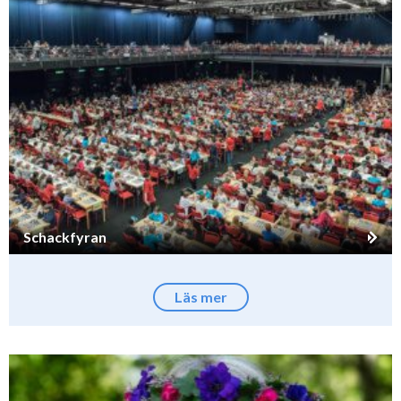
Schackfyran
Läs mer