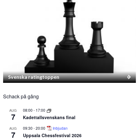
Svenska ratingtoppen
Schack på gång
08:00
-
17:00
AUG
7
Kadettallsvenskans final
09:30
-
20:00
Inbjudan
AUG
7
Uppsala Chessfestival 2026