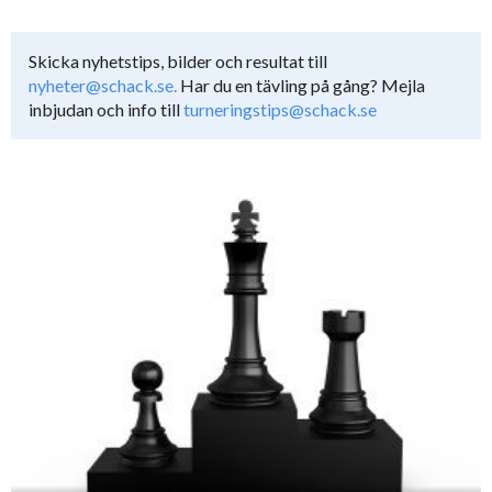
Skicka nyhetstips, bilder och resultat till
nyheter@schack.se.
Har du en tävling på gång? Mejla
inbjudan och info till
turneringstips@schack.se