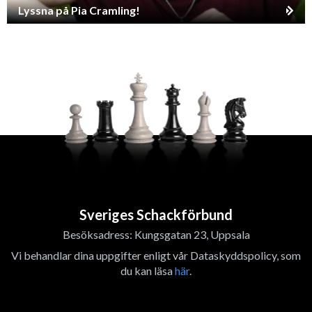
Lyssna på Pia Cramling!
Sveriges Schackförbund
Besöksadress: Kungsgatan 23, Uppsala
Vi behandlar dina uppgifter enligt vår Dataskyddspolicy, som
du kan läsa
här
.