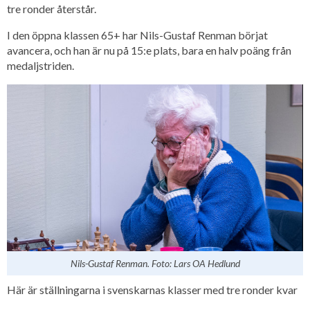
tre ronder återstår.
I den öppna klassen 65+ har Nils-Gustaf Renman börjat
avancera, och han är nu på 15:e plats, bara en halv poäng från
medaljstriden.
Nils-Gustaf Renman. Foto: Lars OA Hedlund
Här är ställningarna i svenskarnas klasser med tre ronder kvar