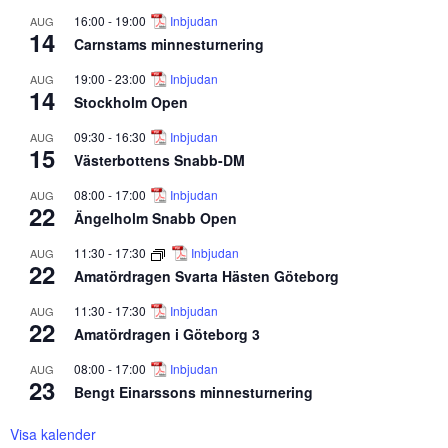
16:00
-
19:00
Inbjudan
AUG
14
Carnstams minnesturnering
19:00
-
23:00
Inbjudan
AUG
14
Stockholm Open
09:30
-
16:30
Inbjudan
AUG
15
Västerbottens Snabb-DM
08:00
-
17:00
Inbjudan
AUG
22
Ängelholm Snabb Open
11:30
-
17:30
Inbjudan
AUG
22
Amatördragen Svarta Hästen Göteborg
11:30
-
17:30
Inbjudan
AUG
22
Amatördragen i Göteborg 3
08:00
-
17:00
Inbjudan
AUG
23
Bengt Einarssons minnesturnering
Visa kalender