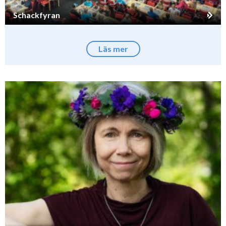
Schackfyran
Läs mer