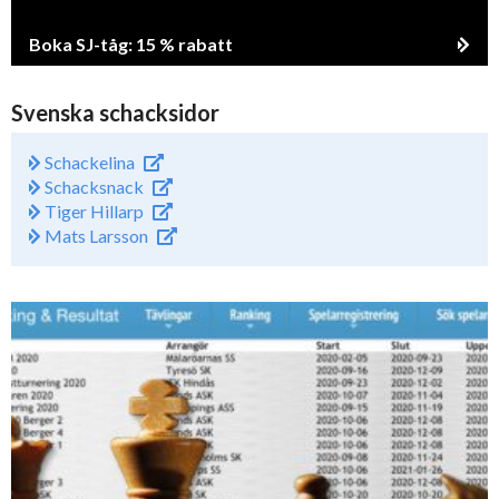
Boka SJ-tåg: 15 % rabatt
Svenska schacksidor
Schackelina
Schacksnack
Tiger Hillarp
Mats Larsson