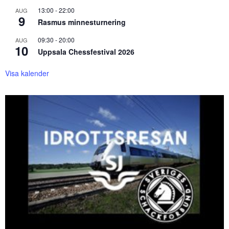
13:00
-
22:00
AUG
9
Rasmus minnesturnering
09:30
-
20:00
AUG
10
Uppsala Chessfestival 2026
Visa kalender