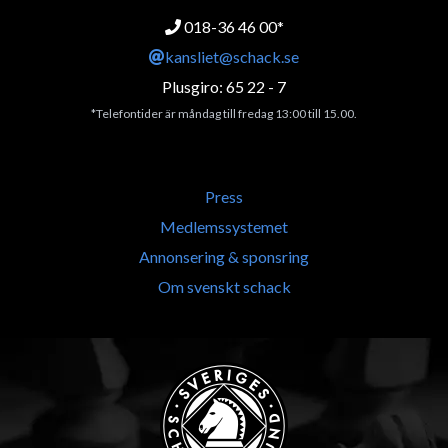
018-36 46 00*
kansliet@schack.se
Plusgiro: 65 22 - 7
*Telefontider är måndag till fredag 13:00 till 15.00.
Press
Medlemssystemet
Annonsering & sponsring
Om svenskt schack