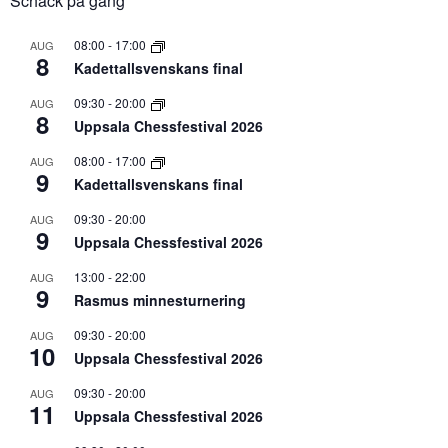
Schack på gång
08:00
-
17:00
AUG
8
Kadettallsvenskans final
09:30
-
20:00
AUG
8
Uppsala Chessfestival 2026
08:00
-
17:00
AUG
9
Kadettallsvenskans final
09:30
-
20:00
AUG
9
Uppsala Chessfestival 2026
13:00
-
22:00
AUG
9
Rasmus minnesturnering
09:30
-
20:00
AUG
10
Uppsala Chessfestival 2026
09:30
-
20:00
AUG
11
Uppsala Chessfestival 2026