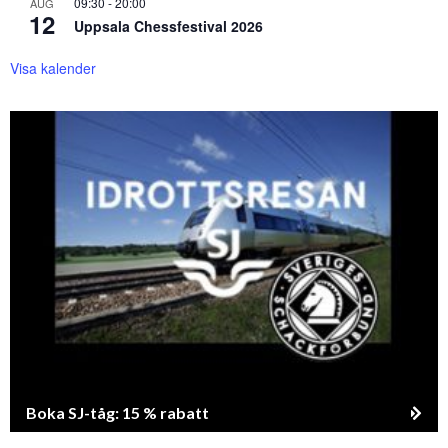
09:30
-
20:00
AUG
12
Uppsala Chessfestival 2026
Visa kalender
Boka SJ-tåg: 15 % rabatt