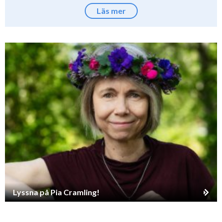
Läs mer
Lyssna på Pia Cramling!