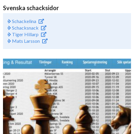
Svenska schacksidor
Schackelina
Schacksnack
Tiger Hillarp
Mats Larsson