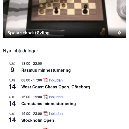
Spela schacktävling
Nya inbjudningar
13:00
-
22:00
AUG
9
Rasmus minnesturnering
08:00
-
17:00
Inbjudan
AUG
14
West Coast Chess Open, Göteborg
16:00
-
19:00
Inbjudan
AUG
14
Carnstams minnesturnering
19:00
-
23:00
Inbjudan
AUG
14
Stockholm Open