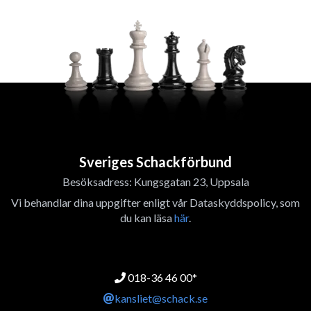
Sveriges Schackförbund
Besöksadress: Kungsgatan 23, Uppsala
Vi behandlar dina uppgifter enligt vår Dataskyddspolicy, som
du kan läsa
här
.
018-36 46 00*
kansliet@schack.se