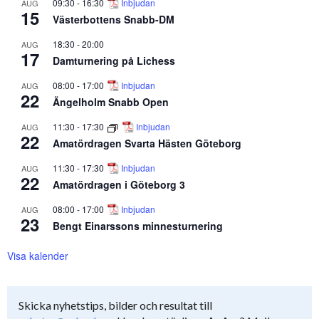
09:30
-
16:30
Inbjudan
AUG
15
Västerbottens Snabb-DM
18:30
-
20:00
AUG
17
Damturnering på Lichess
08:00
-
17:00
Inbjudan
AUG
22
Ängelholm Snabb Open
11:30
-
17:30
Inbjudan
AUG
22
Amatördragen Svarta Hästen Göteborg
11:30
-
17:30
Inbjudan
AUG
22
Amatördragen i Göteborg 3
08:00
-
17:00
Inbjudan
AUG
23
Bengt Einarssons minnesturnering
Visa kalender
Skicka nyhetstips, bilder och resultat till