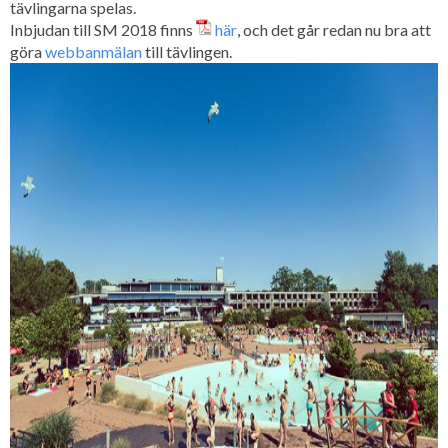
tävlingarna spelas.
Inbjudan till SM 2018 finns
här
, och det går redan nu bra att
göra
webbanmälan
till tävlingen.