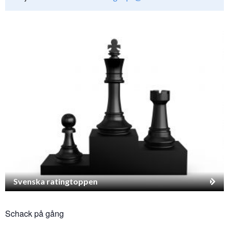
Svenska ratingtoppen
Schack på gång