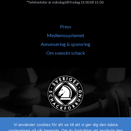
*Telefontider är måndag till fredag 13:00 till 15.00.
Press
Medlemssystemet
Annonsering & sponsring
Om svenskt schack
Vi använder cookies för att se till att vi ger dig den bästa
upplevelsen på vår hemsida. Om du fortsätter att använda den