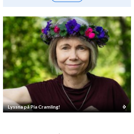
Lyssna på Pia Cramling!