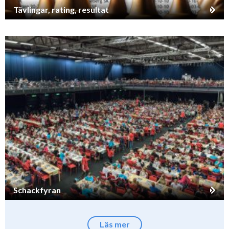
Tävlingar, rating, resultat
Schackfyran
Läs mer