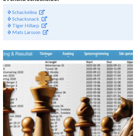
Schackelina
Schacksnack
Tiger Hillarp
Mats Larsson