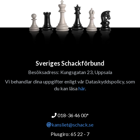
Sveriges Schackförbund
Besöksadress: Kungsgatan 23, Uppsala
Vi behandlar dina uppgifter enligt vår Dataskyddspolicy, som
du kan läsa
här
.
018-36 46 00*
kansliet@schack.se
Plusgiro: 65 22 - 7