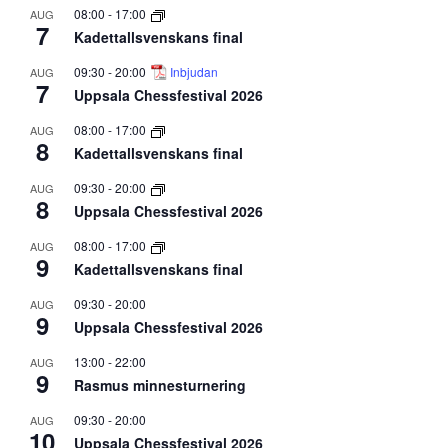
08:00
-
17:00
AUG
7
Kadettallsvenskans final
09:30
-
20:00
Inbjudan
AUG
7
Uppsala Chessfestival 2026
08:00
-
17:00
AUG
8
Kadettallsvenskans final
09:30
-
20:00
AUG
8
Uppsala Chessfestival 2026
08:00
-
17:00
AUG
9
Kadettallsvenskans final
09:30
-
20:00
AUG
9
Uppsala Chessfestival 2026
13:00
-
22:00
AUG
9
Rasmus minnesturnering
09:30
-
20:00
AUG
10
Uppsala Chessfestival 2026