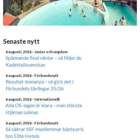
Senaste nytt
6 augusti, 2026
- Junior och ungdom
Spännande final väntar – så följer du
Kadettallsvenskan
6 augusti, 2026
- Förbundsnytt
Resultat-bonanza – så gick det i
förbundets tävlingar 25/26
6 augusti, 2026
- Internationellt
Alla OS-lagen är klara – men största
stjärnan saknas
6 augusti, 2026
- Förbundsnytt
Så säkrar SSF-medlemmar bästa pris
hos Elite Hotels