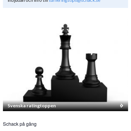
Svenska ratingtoppen
Schack på gång