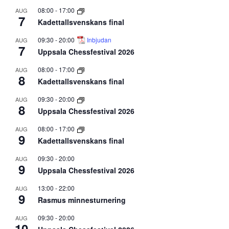
08:00
-
17:00
AUG
7
Kadettallsvenskans final
09:30
-
20:00
Inbjudan
AUG
7
Uppsala Chessfestival 2026
08:00
-
17:00
AUG
8
Kadettallsvenskans final
09:30
-
20:00
AUG
8
Uppsala Chessfestival 2026
08:00
-
17:00
AUG
9
Kadettallsvenskans final
09:30
-
20:00
AUG
9
Uppsala Chessfestival 2026
13:00
-
22:00
AUG
9
Rasmus minnesturnering
09:30
-
20:00
AUG
10