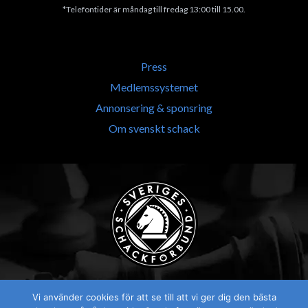
*Telefontider är måndag till fredag 13:00 till 15.00.
Press
Medlemssystemet
Annonsering & sponsring
Om svenskt schack
Vi använder cookies för att se till att vi ger dig den bästa