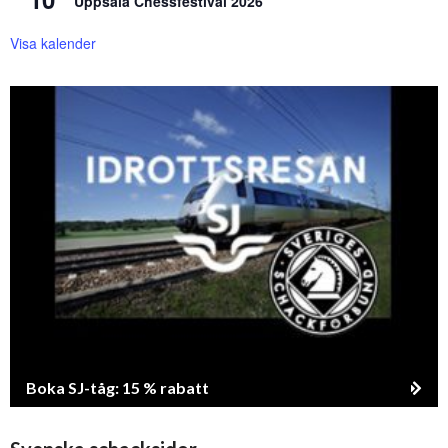
Uppsala Chessfestival 2026
Visa kalender
Boka SJ-tåg: 15 % rabatt