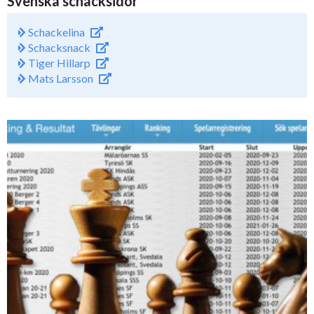
Svenska schacksidor
Schackelina
Schacksnack
Tiger Hillarp
Mats Larsson