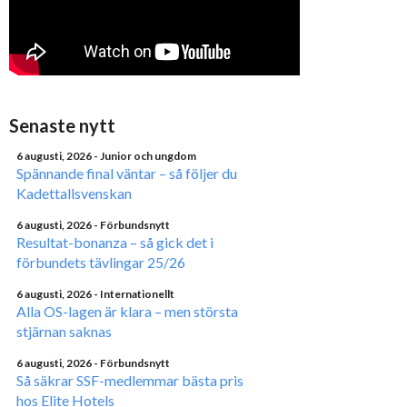
Senaste nytt
6 augusti, 2026
- Junior och ungdom
Spännande final väntar – så följer du
Kadettallsvenskan
6 augusti, 2026
- Förbundsnytt
Resultat-bonanza – så gick det i
förbundets tävlingar 25/26
6 augusti, 2026
- Internationellt
Alla OS-lagen är klara – men största
stjärnan saknas
6 augusti, 2026
- Förbundsnytt
Så säkrar SSF-medlemmar bästa pris
hos Elite Hotels