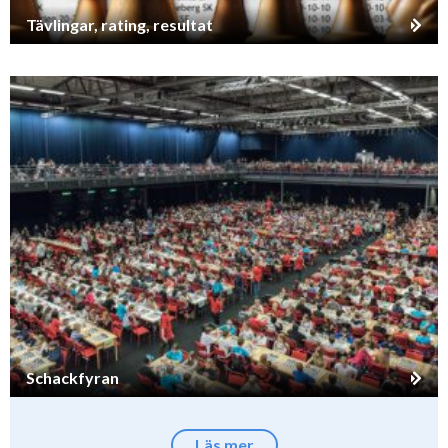
Tävlingar, rating, resultat
Schackfyran
Läs mer