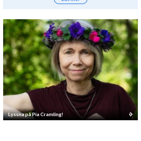
Lyssna på Pia Cramling!