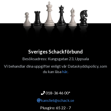
Sveriges Schackförbund
Besöksadress: Kungsgatan 23, Uppsala
Vi behandlar dina uppgifter enligt vår Dataskyddspolicy, som
du kan läsa
här
.
018-36 46 00*
kansliet@schack.se
Plusgiro: 65 22 - 7