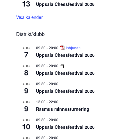
13
Uppsala Chessfestival 2026
Visa kalender
Distrikt/klubb
09:30
-
20:00
Inbjudan
AUG
7
Uppsala Chessfestival 2026
09:30
-
20:00
AUG
8
Uppsala Chessfestival 2026
09:30
-
20:00
AUG
9
Uppsala Chessfestival 2026
13:00
-
22:00
AUG
9
Rasmus minnesturnering
09:30
-
20:00
AUG
10
Uppsala Chessfestival 2026
09:30
-
20:00
AUG