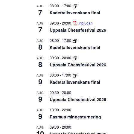
08:00
-
17:00
AUG
7
Kadettallsvenskans final
09:30
-
20:00
Inbjudan
AUG
7
Uppsala Chessfestival 2026
08:00
-
17:00
AUG
8
Kadettallsvenskans final
09:30
-
20:00
AUG
8
Uppsala Chessfestival 2026
08:00
-
17:00
AUG
9
Kadettallsvenskans final
09:30
-
20:00
AUG
9
Uppsala Chessfestival 2026
13:00
-
22:00
AUG
9
Rasmus minnesturnering
09:30
-
20:00
AUG
10