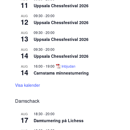
11
Uppsala Chessfestival 2026
09:30
-
20:00
AUG
12
Uppsala Chessfestival 2026
09:30
-
20:00
AUG
13
Uppsala Chessfestival 2026
09:30
-
20:00
AUG
14
Uppsala Chessfestival 2026
16:00
-
19:00
Inbjudan
AUG
14
Carnstams minnesturnering
Visa kalender
Damschack
18:30
-
20:00
AUG
17
Damturnering på Lichess