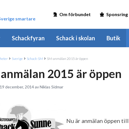
Om förbundet
Sponsring
 Sverige smartare
r
Schackfyran
Schack i skolan
Butik
heter
Sverige
Schack-SM
SM-anmälan 2015 är öppen
anmälan 2015 är öppen
 19 december, 2014 av Niklas Sidmar
Nu är anmälan öppen til