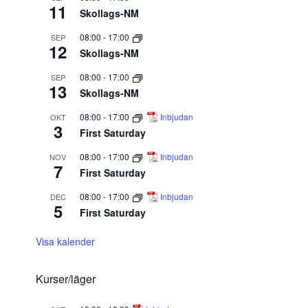
11
Skollags-NM
08:00
-
17:00
SEP
12
Skollags-NM
08:00
-
17:00
SEP
13
Skollags-NM
08:00
-
17:00
Inbjudan
OKT
3
First Saturday
08:00
-
17:00
Inbjudan
NOV
7
First Saturday
08:00
-
17:00
Inbjudan
DEC
5
First Saturday
Visa kalender
Kurser/läger