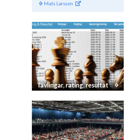
Mats Larsson
Tävlingar, rating, resultat