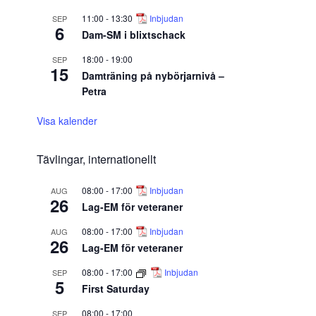
11:00
-
13:30
Inbjudan
SEP
6
Dam-SM i blixtschack
18:00
-
19:00
SEP
15
Damträning på nybörjarnivå –
Petra
Visa kalender
Tävlingar, internationellt
08:00
-
17:00
Inbjudan
AUG
26
Lag-EM för veteraner
08:00
-
17:00
Inbjudan
AUG
26
Lag-EM för veteraner
08:00
-
17:00
Inbjudan
SEP
5
First Saturday
08:00
-
17:00
SEP