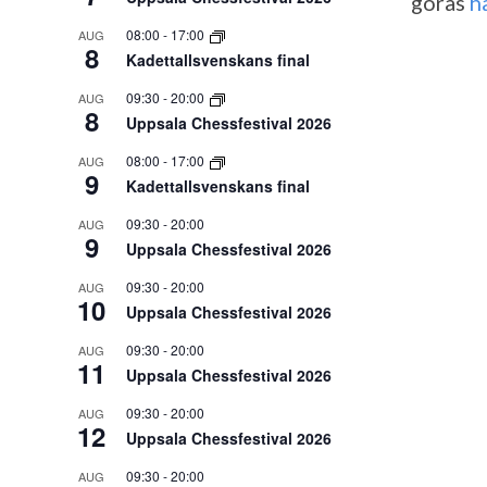
göras
h
08:00
-
17:00
AUG
8
Kadettallsvenskans final
09:30
-
20:00
AUG
8
Uppsala Chessfestival 2026
08:00
-
17:00
AUG
9
Kadettallsvenskans final
09:30
-
20:00
AUG
9
Uppsala Chessfestival 2026
09:30
-
20:00
AUG
10
Uppsala Chessfestival 2026
09:30
-
20:00
AUG
11
Uppsala Chessfestival 2026
09:30
-
20:00
AUG
12
Uppsala Chessfestival 2026
09:30
-
20:00
AUG