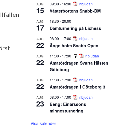
09:30
-
16:30
Inbjudan
AUG
15
Västerbottens Snabb-DM
llfällen
18:30
-
20:00
AUG
17
Damturnering på Lichess
08:00
-
17:00
Inbjudan
AUG
22
Ängelholm Snabb Open
örst
11:30
-
17:30
Inbjudan
AUG
22
Amatördragen Svarta Hästen
Göteborg
11:30
-
17:30
Inbjudan
AUG
22
Amatördragen i Göteborg 3
08:00
-
17:00
Inbjudan
AUG
23
Bengt Einarssons
minnesturnering
Visa kalender