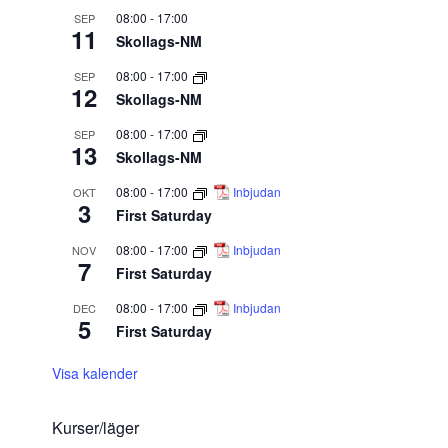
08:00
-
17:00
SEP
11
Skollags-NM
08:00
-
17:00
SEP
12
Skollags-NM
08:00
-
17:00
SEP
13
Skollags-NM
08:00
-
17:00
Inbjudan
OKT
3
First Saturday
08:00
-
17:00
Inbjudan
NOV
7
First Saturday
08:00
-
17:00
Inbjudan
DEC
5
First Saturday
Visa kalender
Kurser/läger