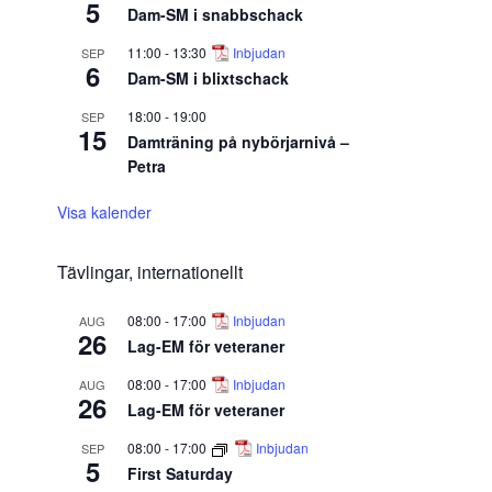
5
Dam-SM i snabbschack
11:00
-
13:30
Inbjudan
SEP
6
Dam-SM i blixtschack
18:00
-
19:00
SEP
15
Damträning på nybörjarnivå –
Petra
Visa kalender
Tävlingar, internationellt
08:00
-
17:00
Inbjudan
AUG
26
Lag-EM för veteraner
08:00
-
17:00
Inbjudan
AUG
26
Lag-EM för veteraner
08:00
-
17:00
Inbjudan
SEP
5
First Saturday