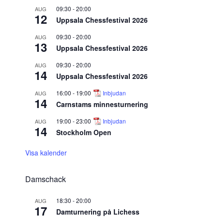
09:30
-
20:00
AUG
12
Uppsala Chessfestival 2026
09:30
-
20:00
AUG
13
Uppsala Chessfestival 2026
09:30
-
20:00
AUG
14
Uppsala Chessfestival 2026
16:00
-
19:00
Inbjudan
AUG
14
Carnstams minnesturnering
19:00
-
23:00
Inbjudan
AUG
14
Stockholm Open
Visa kalender
Damschack
18:30
-
20:00
AUG
17
Damturnering på Lichess