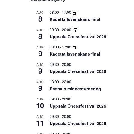
08:00
-
17:00
AUG
8
Kadettallsvenskans final
09:30
-
20:00
AUG
8
Uppsala Chessfestival 2026
08:00
-
17:00
AUG
9
Kadettallsvenskans final
09:30
-
20:00
AUG
9
Uppsala Chessfestival 2026
13:00
-
22:00
AUG
9
Rasmus minnesturnering
09:30
-
20:00
AUG
10
Uppsala Chessfestival 2026
09:30
-
20:00
AUG
11
Uppsala Chessfestival 2026
09:30
-
20:00
AUG