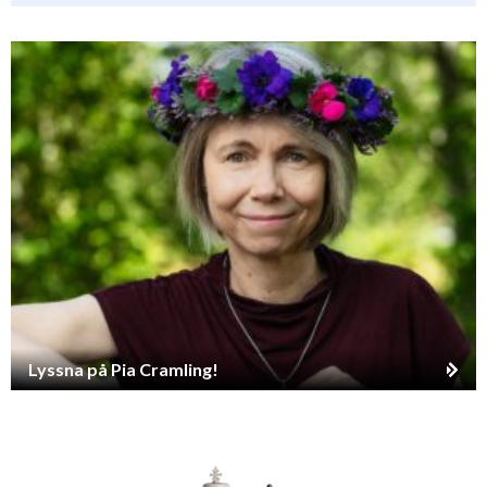
Lyssna på Pia Cramling!