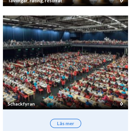
Tävlingar, rating, resultat
Schackfyran
Läs mer