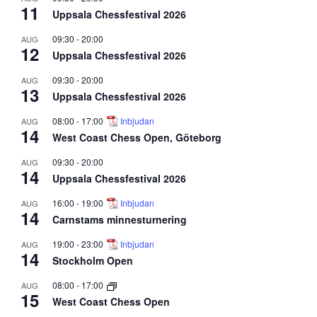
11
Uppsala Chessfestival 2026
09:30
-
20:00
AUG
12
Uppsala Chessfestival 2026
09:30
-
20:00
AUG
13
Uppsala Chessfestival 2026
08:00
-
17:00
Inbjudan
AUG
14
West Coast Chess Open, Göteborg
09:30
-
20:00
AUG
14
Uppsala Chessfestival 2026
16:00
-
19:00
Inbjudan
AUG
14
Carnstams minnesturnering
19:00
-
23:00
Inbjudan
AUG
14
Stockholm Open
08:00
-
17:00
AUG
15
West Coast Chess Open