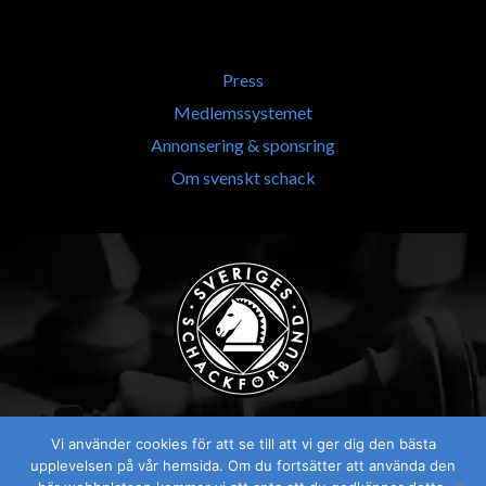
Press
Medlemssystemet
Annonsering & sponsring
Om svenskt schack
Vi använder cookies för att se till att vi ger dig den bästa
upplevelsen på vår hemsida. Om du fortsätter att använda den