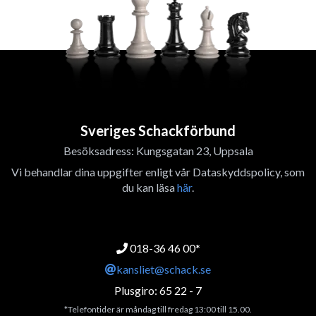
Sveriges Schackförbund
Besöksadress: Kungsgatan 23, Uppsala
Vi behandlar dina uppgifter enligt vår Dataskyddspolicy, som
du kan läsa
här
.
018-36 46 00*
kansliet@schack.se
Plusgiro: 65 22 - 7
*Telefontider är måndag till fredag 13:00 till 15.00.