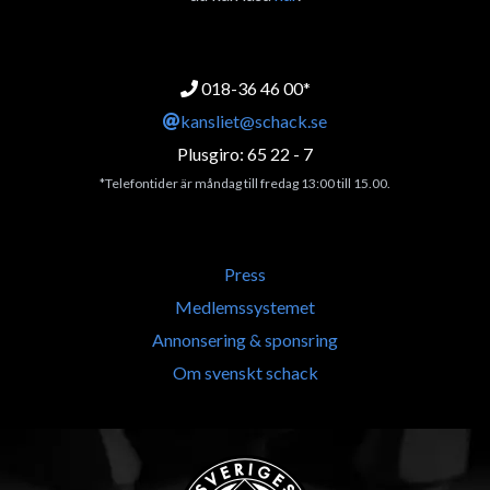
018-36 46 00*
kansliet@schack.se
Plusgiro: 65 22 - 7
*Telefontider är måndag till fredag 13:00 till 15.00.
Press
Medlemssystemet
Annonsering & sponsring
Om svenskt schack