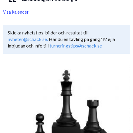
Visa kalender
Skicka nyhetstips, bilder och resultat till
nyheter@schack.se.
Har du en tävling på gång? Mejla
inbjudan och info till
turneringstips@schack.se