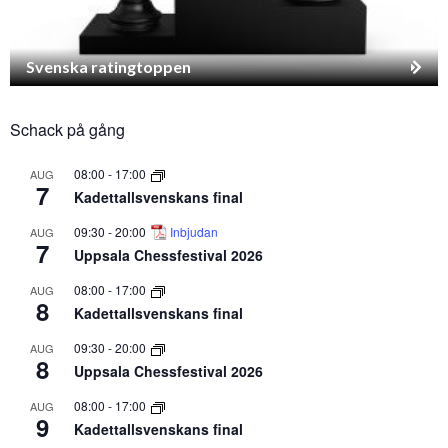
Svenska ratingtoppen
Schack på gång
08:00
-
17:00
AUG
7
Kadettallsvenskans final
09:30
-
20:00
Inbjudan
AUG
7
Uppsala Chessfestival 2026
08:00
-
17:00
AUG
8
Kadettallsvenskans final
09:30
-
20:00
AUG
8
Uppsala Chessfestival 2026
08:00
-
17:00
AUG
9
Kadettallsvenskans final