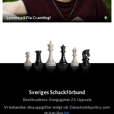
Lyssna på Pia Cramling!
Sveriges Schackförbund
Besöksadress: Kungsgatan 23, Uppsala
Vi behandlar dina uppgifter enligt vår Dataskyddspolicy, som
du kan läsa
här
.