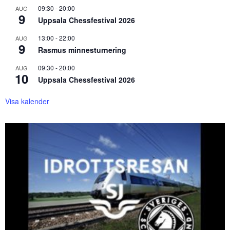
09:30
-
20:00
AUG
9
Uppsala Chessfestival 2026
13:00
-
22:00
AUG
9
Rasmus minnesturnering
09:30
-
20:00
AUG
10
Uppsala Chessfestival 2026
Visa kalender