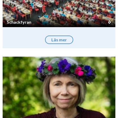
Schackfyran
Läs mer