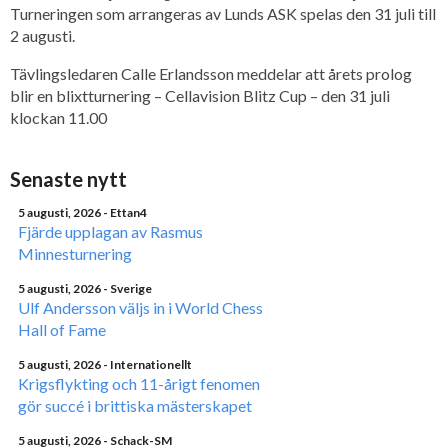
Turneringen som arrangeras av Lunds ASK spelas den 31 juli till
2 augusti.
Tävlingsledaren Calle Erlandsson meddelar att årets prolog
blir en blixtturnering – Cellavision Blitz Cup – den 31 juli
klockan 11.00
Senaste nytt
5 augusti, 2026
- Ettan4
Fjärde upplagan av Rasmus
Minnesturnering
5 augusti, 2026
- Sverige
Ulf Andersson väljs in i World Chess
Hall of Fame
5 augusti, 2026
- Internationellt
Krigsflykting och 11-årigt fenomen
gör succé i brittiska mästerskapet
5 augusti, 2026
- Schack-SM