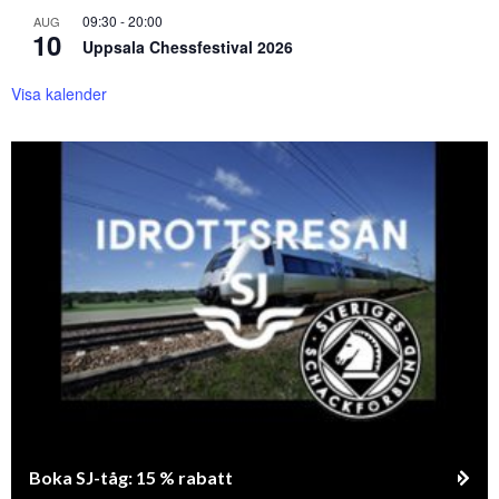
09:30
-
20:00
AUG
10
Uppsala Chessfestival 2026
Visa kalender
Boka SJ-tåg: 15 % rabatt