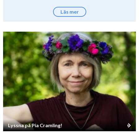
Läs mer
Lyssna på Pia Cramling!