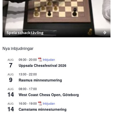
Spela schacktävling
Nya inbjudningar
09:30
-
20:00
Inbjudan
AUG
7
Uppsala Chessfestival 2026
13:00
-
22:00
AUG
9
Rasmus minnesturnering
08:00
-
17:00
AUG
14
West Coast Chess Open, Göteborg
16:00
-
19:00
Inbjudan
AUG
14
Carnstams minnesturnering