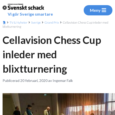
Meny
Vi gör Sverige smartare
TV & Nyheter
Sverige
Grand Prix
Cellavision Chess Cup inleder med
blixtturnering
Cellavision Chess Cup
inleder med
blixtturnering
Publicerad 20 februari, 2020 av Ingemar Falk