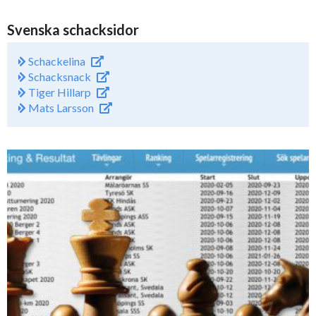
Svenska schacksidor
Schackelina
Schacksnack
Tiger Hillarp
Mats Larsson