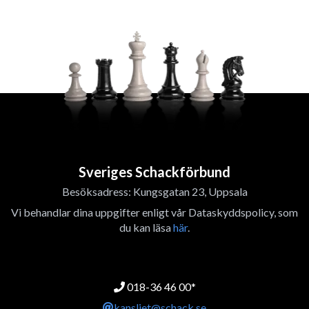
Sveriges Schackförbund
Besöksadress: Kungsgatan 23, Uppsala
Vi behandlar dina uppgifter enligt vår Dataskyddspolicy, som
du kan läsa
här
.
018-36 46 00*
kansliet@schack.se