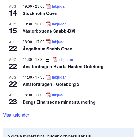
19:00
-
23:00
Inbjudan
AUG
14
Stockholm Open
09:30
-
16:30
Inbjudan
AUG
15
Västerbottens Snabb-DM
08:00
-
17:00
Inbjudan
AUG
22
Ängelholm Snabb Open
11:30
-
17:30
Inbjudan
AUG
22
Amatördragen Svarta Hästen Göteborg
11:30
-
17:30
Inbjudan
AUG
22
Amatördragen i Göteborg 3
08:00
-
17:00
Inbjudan
AUG
23
Bengt Einarssons minnesturnering
Visa kalender
Skicka nyhetstips, bilder och resultat till