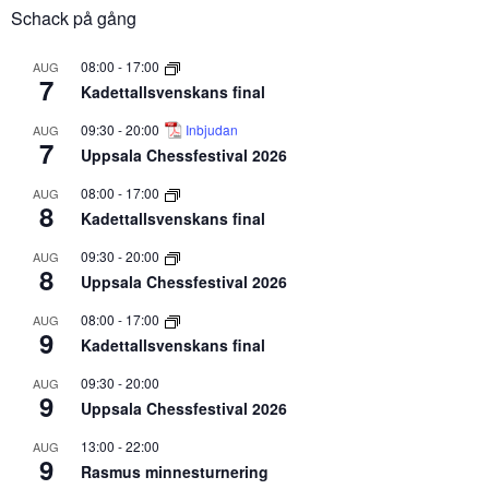
Schack på gång
08:00
-
17:00
AUG
7
Kadettallsvenskans final
09:30
-
20:00
Inbjudan
AUG
7
Uppsala Chessfestival 2026
08:00
-
17:00
AUG
8
Kadettallsvenskans final
09:30
-
20:00
AUG
8
Uppsala Chessfestival 2026
08:00
-
17:00
AUG
9
Kadettallsvenskans final
09:30
-
20:00
AUG
9
Uppsala Chessfestival 2026
13:00
-
22:00
AUG
9
Rasmus minnesturnering