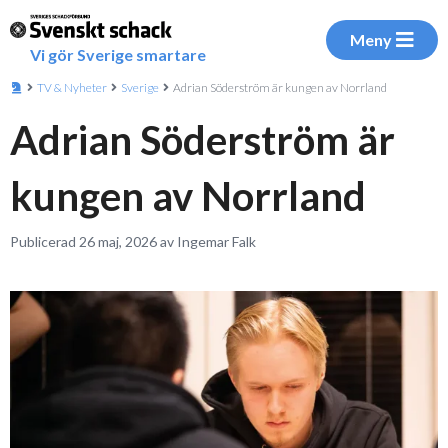
Meny
Vi gör Sverige smartare
TV & Nyheter
Sverige
Adrian Söderström är kungen av Norrland
Adrian Söderström är
kungen av Norrland
Publicerad 26 maj, 2026 av Ingemar Falk