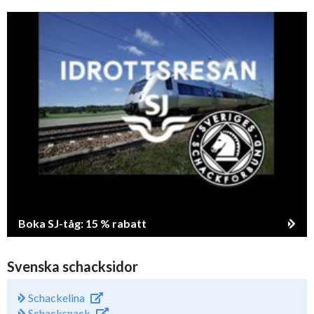
Boka SJ-tåg: 15 % rabatt
Svenska schacksidor
Schackelina
Schacksnack