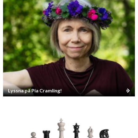
Lyssna på Pia Cramling!