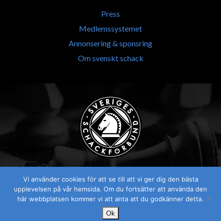
Press
Medlemssystemet
Annonsering & sponsring
Om svenskt schack
Vi använder cookies för att se till att vi ger dig den bästa
upplevelsen på vår hemsida. Om du fortsätter att använda den
här webbplatsen kommer vi att anta att du godkänner detta.
Ok