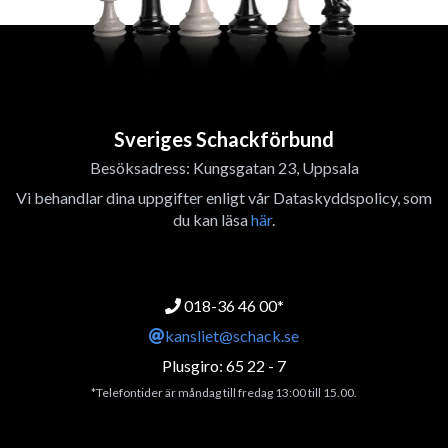
Sveriges Schackförbund
Besöksadress: Kungsgatan 23, Uppsala
Vi behandlar dina uppgifter enligt vår Dataskyddspolicy, som
du kan läsa
här
.
018-36 46 00*
kansliet@schack.se
Plusgiro: 65 22 - 7
*Telefontider är måndag till fredag 13:00 till 15.00.