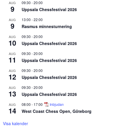
09:30
-
20:00
AUG
9
Uppsala Chessfestival 2026
13:00
-
22:00
AUG
9
Rasmus minnesturnering
09:30
-
20:00
AUG
10
Uppsala Chessfestival 2026
09:30
-
20:00
AUG
11
Uppsala Chessfestival 2026
09:30
-
20:00
AUG
12
Uppsala Chessfestival 2026
09:30
-
20:00
AUG
13
Uppsala Chessfestival 2026
08:00
-
17:00
Inbjudan
AUG
14
West Coast Chess Open, Göteborg
Visa kalender