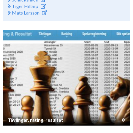
Tiger Hillarp
Mats Larsson
Tävlingar, rating, resultat