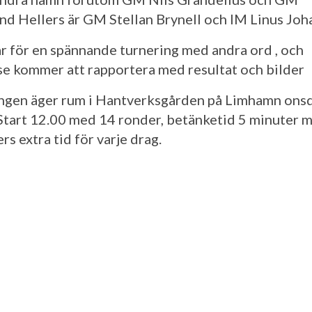
nd Hellers är GM Stellan Brynell och IM Linus Joh
lar för en spännande turnering med andra ord , och
se kommer att rapportera med resultat och bilder
ngen äger rum i Hantverksgården på Limhamn ons
. Start 12.00 med 14 ronder, betänketid 5 minuter 
s extra tid för varje drag.