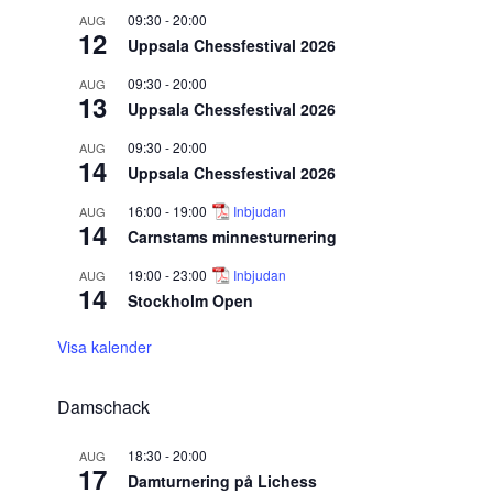
09:30
-
20:00
AUG
12
Uppsala Chessfestival 2026
09:30
-
20:00
AUG
13
Uppsala Chessfestival 2026
09:30
-
20:00
AUG
14
Uppsala Chessfestival 2026
16:00
-
19:00
Inbjudan
AUG
14
Carnstams minnesturnering
19:00
-
23:00
Inbjudan
AUG
14
Stockholm Open
Visa kalender
Damschack
18:30
-
20:00
AUG
17
Damturnering på Lichess