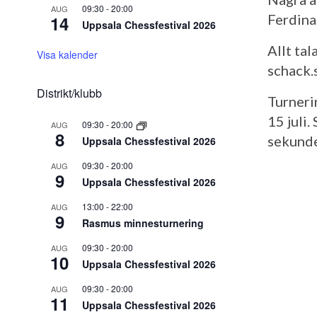
09:30
-
20:00
AUG
Ferdina
14
Uppsala Chessfestival 2026
Allt ta
Visa kalender
schack.
Distrikt/klubb
Turneri
15 juli
09:30
-
20:00
AUG
8
sekunder
Uppsala Chessfestival 2026
09:30
-
20:00
AUG
9
Uppsala Chessfestival 2026
13:00
-
22:00
AUG
9
Rasmus minnesturnering
09:30
-
20:00
AUG
10
Uppsala Chessfestival 2026
09:30
-
20:00
AUG
11
Uppsala Chessfestival 2026