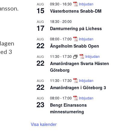
09:30
-
16:30
Inbjudan
AUG
ansson.
15
Västerbottens Snabb-DM
18:30
-
20:00
AUG
17
Damturnering på Lichess
08:00
-
17:00
Inbjudan
AUG
dagen
22
Ängelholm Snabb Open
med 3
11:30
-
17:30
Inbjudan
AUG
22
Amatördragen Svarta Hästen
Göteborg
11:30
-
17:30
Inbjudan
AUG
22
Amatördragen i Göteborg 3
08:00
-
17:00
Inbjudan
AUG
23
Bengt Einarssons
minnesturnering
Visa kalender