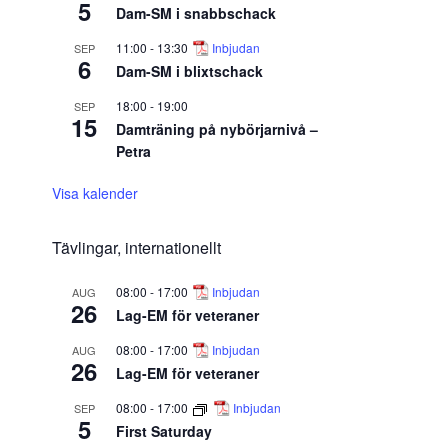
5
Dam-SM i snabbschack
11:00
-
13:30
Inbjudan
SEP
6
Dam-SM i blixtschack
18:00
-
19:00
SEP
15
Damträning på nybörjarnivå –
Petra
Visa kalender
Tävlingar, internationellt
08:00
-
17:00
Inbjudan
AUG
26
Lag-EM för veteraner
08:00
-
17:00
Inbjudan
AUG
26
Lag-EM för veteraner
08:00
-
17:00
Inbjudan
SEP
5
First Saturday