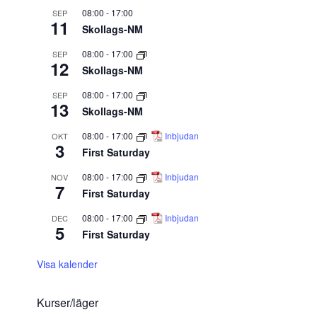
08:00
-
17:00
SEP
11
Skollags-NM
08:00
-
17:00
SEP
12
Skollags-NM
08:00
-
17:00
SEP
13
Skollags-NM
08:00
-
17:00
Inbjudan
OKT
3
First Saturday
08:00
-
17:00
Inbjudan
NOV
7
First Saturday
08:00
-
17:00
Inbjudan
DEC
5
First Saturday
Visa kalender
Kurser/läger