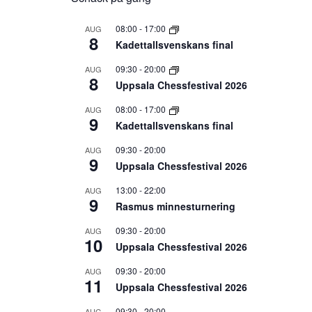
08:00
-
17:00
AUG
8
Kadettallsvenskans final
09:30
-
20:00
AUG
8
Uppsala Chessfestival 2026
08:00
-
17:00
AUG
9
Kadettallsvenskans final
09:30
-
20:00
AUG
9
Uppsala Chessfestival 2026
13:00
-
22:00
AUG
9
Rasmus minnesturnering
09:30
-
20:00
AUG
10
Uppsala Chessfestival 2026
09:30
-
20:00
AUG
11
Uppsala Chessfestival 2026
09:30
-
20:00
AUG