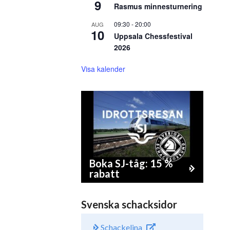
9
Rasmus minnesturnering
09:30
-
20:00
AUG
10
Uppsala Chessfestival
2026
Visa kalender
Boka SJ-tåg: 15 %
rabatt
Svenska schacksidor
Schackelina