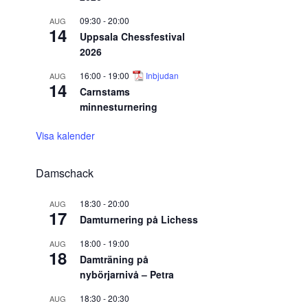
09:30
-
20:00
AUG
14
Uppsala Chessfestival
2026
16:00
-
19:00
Inbjudan
AUG
14
Carnstams
minnesturnering
Visa kalender
Damschack
18:30
-
20:00
AUG
17
Damturnering på Lichess
18:00
-
19:00
AUG
18
Damträning på
nybörjarnivå – Petra
18:30
-
20:30
AUG