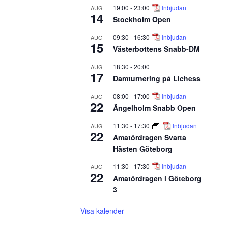
19:00
-
23:00
Inbjudan
AUG
14
Stockholm Open
09:30
-
16:30
Inbjudan
AUG
15
Västerbottens Snabb-DM
18:30
-
20:00
AUG
17
Damturnering på Lichess
08:00
-
17:00
Inbjudan
AUG
22
Ängelholm Snabb Open
11:30
-
17:30
Inbjudan
AUG
22
Amatördragen Svarta
Hästen Göteborg
11:30
-
17:30
Inbjudan
AUG
22
Amatördragen i Göteborg
3
Visa kalender