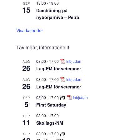
18:00
-
19:00
SEP
15
Damträning på
nybörjarnivå – Petra
Visa kalender
Tävlingar, internationellt
08:00
-
17:00
Inbjudan
AUG
26
Lag-EM för veteraner
08:00
-
17:00
Inbjudan
AUG
26
Lag-EM för veteraner
08:00
-
17:00
Inbjudan
SEP
5
First Saturday
08:00
-
17:00
SEP
11
Skollags-NM
08:00
-
17:00
SEP