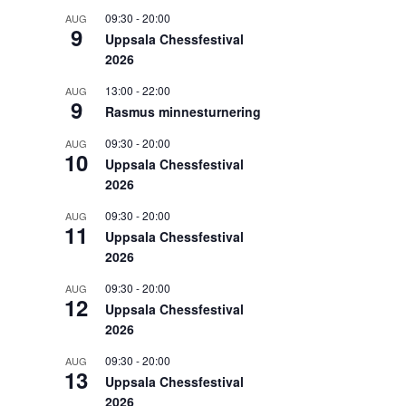
09:30
-
20:00
AUG
9
Uppsala Chessfestival
2026
13:00
-
22:00
AUG
9
Rasmus minnesturnering
09:30
-
20:00
AUG
10
Uppsala Chessfestival
2026
09:30
-
20:00
AUG
11
Uppsala Chessfestival
2026
09:30
-
20:00
AUG
12
Uppsala Chessfestival
2026
09:30
-
20:00
AUG
13
Uppsala Chessfestival
2026