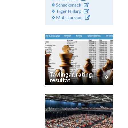
Schacksnack
Tiger Hillarp
Mats Larsson
Tävlingar, rating,
resultat