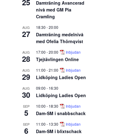
25
Damträning Avancerad
nivå med GM Pia
Cramling
18:30
-
20:00
AUG
27
Damträning medelnivå
med Ofelia Thörnqvist
17:00
-
20:00
Inbjudan
AUG
28
Tjejtävlingen Online
11:00
-
21:00
Inbjudan
AUG
29
Lidköping Ladies Open
09:00
-
16:30
AUG
30
Lidköping Ladies Open
10:00
-
18:30
Inbjudan
SEP
5
Dam-SM i snabbschack
11:00
-
13:30
Inbjudan
SEP
6
Dam-SM i blixtschack