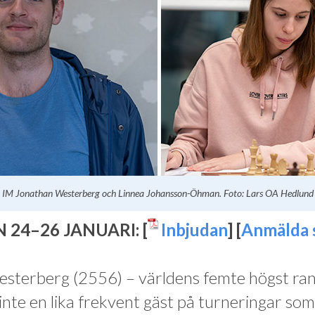
IM Jonathan Westerberg och Linnea Johansson-Öhman. Foto: Lars OA Hedlund
 24–26 JANUARI: [
Inbjudan
] [
Anmälda 
sterberg (2556) – världens femte högst ra
 inte en lika frekvent gäst på turneringar som