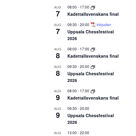
08:00
-
17:00
AUG
7
Kadettallsvenskans final
09:30
-
20:00
Inbjudan
AUG
7
Uppsala Chessfestival
2026
08:00
-
17:00
AUG
8
Kadettallsvenskans final
09:30
-
20:00
AUG
8
Uppsala Chessfestival
2026
08:00
-
17:00
AUG
9
Kadettallsvenskans final
09:30
-
20:00
AUG
9
Uppsala Chessfestival
2026
13:00
-
22:00
AUG