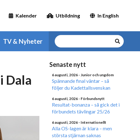
Kalender
Utbildning
In English
TV & Nyheter
Senaste nytt
i Dala
6 augusti, 2026
- Junior och ungdom
Spännande final väntar – så
följer du Kadettallsvenskan
6 augusti, 2026
- Förbundsnytt
Resultat-bonanza – så gick det i
förbundets tävlingar 25/26
6 augusti, 2026
- Internationellt
Alla OS-lagen är klara – men
största stjärnan saknas