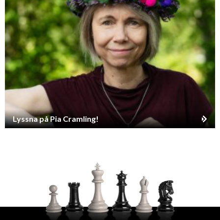
Lyssna på Pia Cramling!