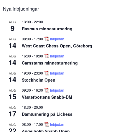
Nya inbjudningar
13:00
-
22:00
AUG
9
Rasmus minnesturnering
08:00
-
17:00
Inbjudan
AUG
14
West Coast Chess Open, Göteborg
16:00
-
19:00
Inbjudan
AUG
14
Carnstams minnesturnering
19:00
-
23:00
Inbjudan
AUG
14
Stockholm Open
09:30
-
16:30
Inbjudan
AUG
15
Västerbottens Snabb-DM
18:30
-
20:00
AUG
17
Damturnering på Lichess
08:00
-
17:00
Inbjudan
AUG
22
Ängelholm Snabb Open