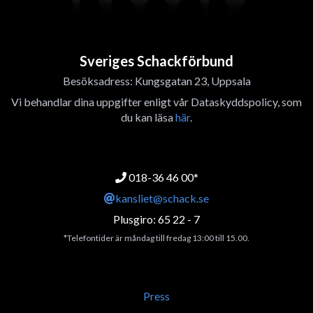
Sveriges Schackförbund
Besöksadress: Kungsgatan 23, Uppsala
Vi behandlar dina uppgifter enligt vår Dataskyddspolicy, som
du kan läsa
här
.
018-36 46 00*
kansliet@schack.se
Plusgiro: 65 22 - 7
*Telefontider är måndag till fredag 13:00 till 15.00.
Press