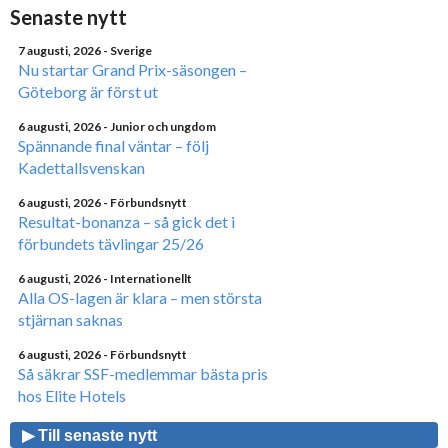
Senaste nytt
7 augusti, 2026
- Sverige
Nu startar Grand Prix-säsongen –
Göteborg är först ut
6 augusti, 2026
- Junior och ungdom
Spännande final väntar – följ
Kadettallsvenskan
6 augusti, 2026
- Förbundsnytt
Resultat-bonanza – så gick det i
förbundets tävlingar 25/26
6 augusti, 2026
- Internationellt
Alla OS-lagen är klara – men största
stjärnan saknas
6 augusti, 2026
- Förbundsnytt
Så säkrar SSF-medlemmar bästa pris
hos Elite Hotels
▶ Till senaste nytt