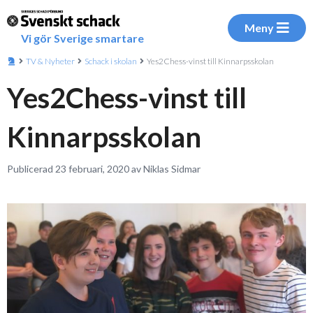
Meny
Vi gör Sverige smartare
TV & Nyheter
Schack i skolan
Yes2Chess-vinst till Kinnarpsskolan
Yes2Chess-vinst till
Kinnarpsskolan
Publicerad 23 februari, 2020 av Niklas Sidmar