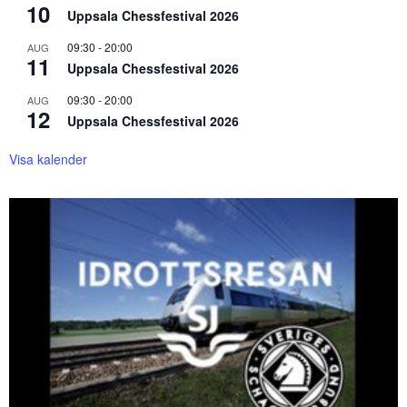
10
Uppsala Chessfestival 2026
09:30
-
20:00
AUG
11
Uppsala Chessfestival 2026
09:30
-
20:00
AUG
12
Uppsala Chessfestival 2026
Visa kalender