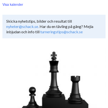
Visa kalender
Skicka nyhetstips, bilder och resultat till
nyheter@schack.se.
Har du en tävling på gång? Mejla
inbjudan och info till
turneringstips@schack.se