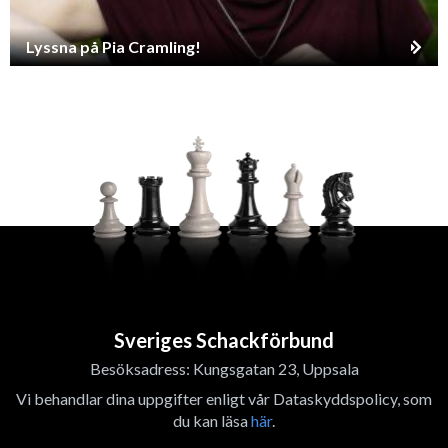
Lyssna på Pia Cramling!
Sveriges Schackförbund
Besöksadress: Kungsgatan 23, Uppsala
Vi behandlar dina uppgifter enligt vår Dataskyddspolicy, som
du kan läsa
här
.