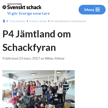
Meny
Vi gör Sverige smartare
TV & Nyheter
Schack i skolan
P4 Jämtland om Schackfyran
P4 Jämtland om
Schackfyran
Publicerad 23 mars, 2017 av Niklas Sidmar