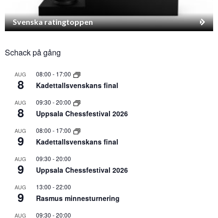
Svenska ratingtoppen
Schack på gång
08:00
-
17:00
AUG
8
Kadettallsvenskans final
09:30
-
20:00
AUG
8
Uppsala Chessfestival 2026
08:00
-
17:00
AUG
9
Kadettallsvenskans final
09:30
-
20:00
AUG
9
Uppsala Chessfestival 2026
13:00
-
22:00
AUG
9
Rasmus minnesturnering
09:30
-
20:00
AUG