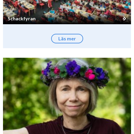
Schackfyran
Läs mer