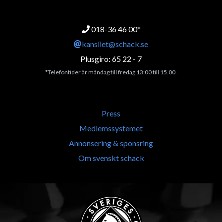
018-36 46 00*
kansliet@schack.se
Plusgiro: 65 22 - 7
*Telefontider är måndag till fredag 13:00 till 15.00.
Press
Medlemssystemet
Annonsering & sponsring
Om svenskt schack