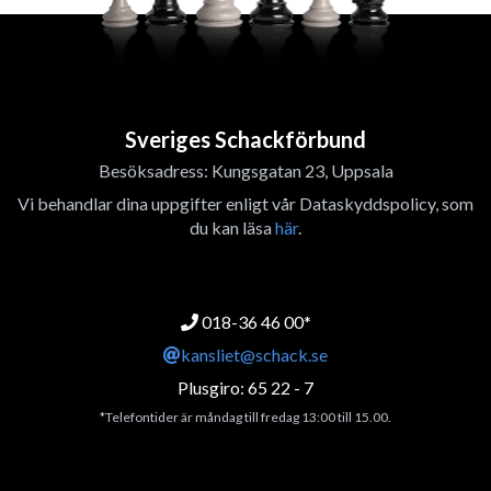
Sveriges Schackförbund
Besöksadress: Kungsgatan 23, Uppsala
Vi behandlar dina uppgifter enligt vår Dataskyddspolicy, som
du kan läsa
här
.
018-36 46 00*
kansliet@schack.se
Plusgiro: 65 22 - 7
*Telefontider är måndag till fredag 13:00 till 15.00.