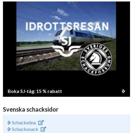
Boka SJ-tåg: 15 % rabatt
Svenska schacksidor
Schackelina
Schacksnack