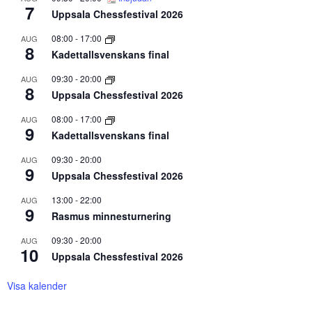
7
Uppsala Chessfestival 2026
08:00
-
17:00
AUG
8
Kadettallsvenskans final
09:30
-
20:00
AUG
8
Uppsala Chessfestival 2026
08:00
-
17:00
AUG
9
Kadettallsvenskans final
09:30
-
20:00
AUG
9
Uppsala Chessfestival 2026
13:00
-
22:00
AUG
9
Rasmus minnesturnering
09:30
-
20:00
AUG
10
Uppsala Chessfestival 2026
Visa kalender