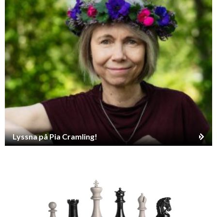
Lyssna på Pia Cramling!