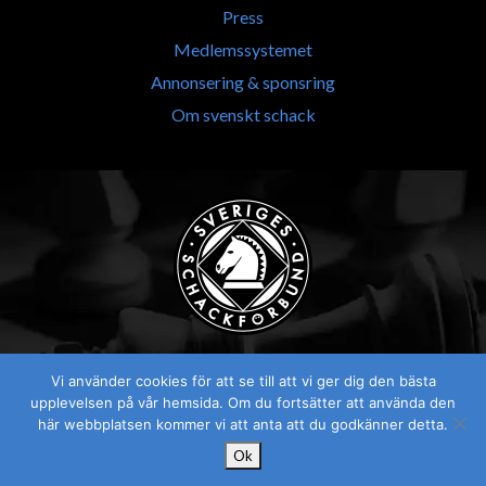
Press
Medlemssystemet
Annonsering & sponsring
Om svenskt schack
Vi använder cookies för att se till att vi ger dig den bästa
upplevelsen på vår hemsida. Om du fortsätter att använda den
här webbplatsen kommer vi att anta att du godkänner detta.
Ok