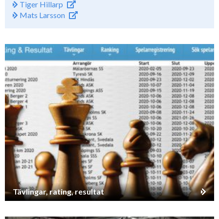
Tiger Hillarp
Mats Larsson
Tävlingar, rating, resultat