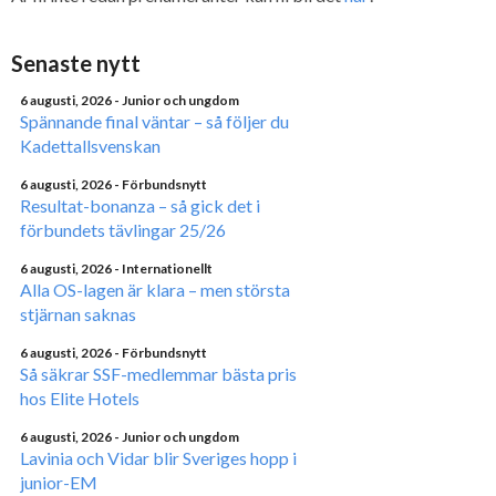
Senaste nytt
6 augusti, 2026
- Junior och ungdom
Spännande final väntar – så följer du
Kadettallsvenskan
6 augusti, 2026
- Förbundsnytt
Resultat-bonanza – så gick det i
förbundets tävlingar 25/26
6 augusti, 2026
- Internationellt
Alla OS-lagen är klara – men största
stjärnan saknas
6 augusti, 2026
- Förbundsnytt
Så säkrar SSF-medlemmar bästa pris
hos Elite Hotels
6 augusti, 2026
- Junior och ungdom
Lavinia och Vidar blir Sveriges hopp i
junior-EM