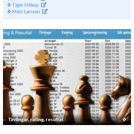
Tiger Hillarp
Mats Larsson
Tävlingar, rating, resultat