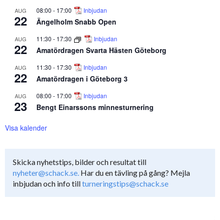
08:00
-
17:00
Inbjudan
AUG
22
Ängelholm Snabb Open
11:30
-
17:30
Inbjudan
AUG
22
Amatördragen Svarta Hästen Göteborg
11:30
-
17:30
Inbjudan
AUG
22
Amatördragen i Göteborg 3
08:00
-
17:00
Inbjudan
AUG
23
Bengt Einarssons minnesturnering
Visa kalender
Skicka nyhetstips, bilder och resultat till
nyheter@schack.se.
Har du en tävling på gång? Mejla
inbjudan och info till
turneringstips@schack.se