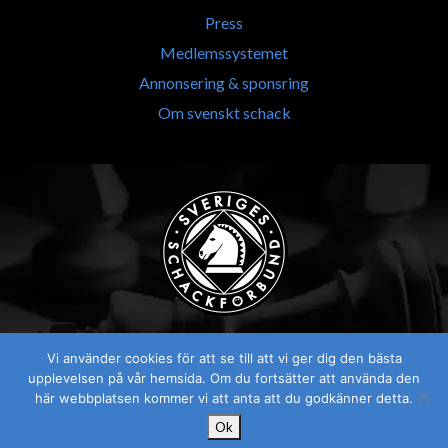
Press
Medlemssystemet
Annonsering & sponsring
Om svenskt schack
Vi använder cookies för att se till att vi ger dig den bästa
upplevelsen på vår hemsida. Om du fortsätter att använda den
här webbplatsen kommer vi att anta att du godkänner detta.
Ok