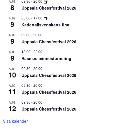
09:30
-
20:00
AUG
8
Uppsala Chessfestival 2026
08:00
-
17:00
AUG
9
Kadettallsvenskans final
09:30
-
20:00
AUG
9
Uppsala Chessfestival 2026
13:00
-
22:00
AUG
9
Rasmus minnesturnering
09:30
-
20:00
AUG
10
Uppsala Chessfestival 2026
09:30
-
20:00
AUG
11
Uppsala Chessfestival 2026
09:30
-
20:00
AUG
12
Uppsala Chessfestival 2026
Visa kalender