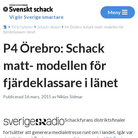
Meny
Vi gör Sverige smartare
TV & Nyheter
Schack i skolan
P4 Örebro: Schack matt- modellen för
fjärdeklassare i länet
P4 Örebro: Schack
matt- modellen för
fjärdeklassare i länet
Publicerad 16 mars, 2015 av Niklas Sidmar
Schackfyrans distriktsfinaler
fortsätter att generera mediaintresse runt om i landet. Igår var