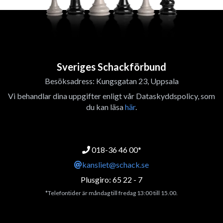
Sveriges Schackförbund
Besöksadress: Kungsgatan 23, Uppsala
Vi behandlar dina uppgifter enligt vår Dataskyddspolicy, som
du kan läsa
här
.
018-36 46 00*
kansliet@schack.se
Plusgiro: 65 22 - 7
*Telefontider är måndag till fredag 13:00 till 15.00.