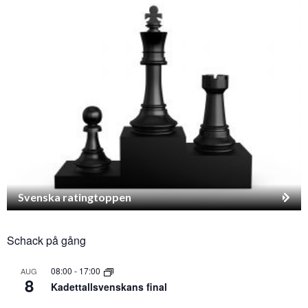
Svenska ratingtoppen
Schack på gång
08:00
-
17:00
AUG
8
Kadettallsvenskans final