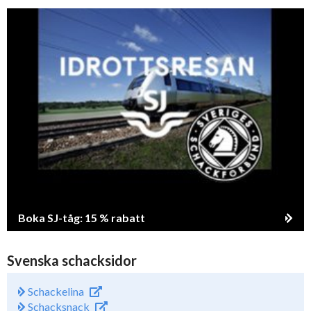
Boka SJ-tåg: 15 % rabatt
Svenska schacksidor
Schackelina
Schacksnack