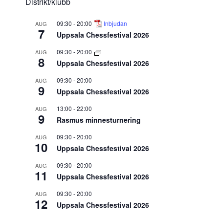
Distrikt/klubb
09:30
-
20:00
Inbjudan
AUG
7
Uppsala Chessfestival 2026
09:30
-
20:00
AUG
8
Uppsala Chessfestival 2026
09:30
-
20:00
AUG
9
Uppsala Chessfestival 2026
13:00
-
22:00
AUG
9
Rasmus minnesturnering
09:30
-
20:00
AUG
10
Uppsala Chessfestival 2026
09:30
-
20:00
AUG
11
Uppsala Chessfestival 2026
09:30
-
20:00
AUG
12
Uppsala Chessfestival 2026