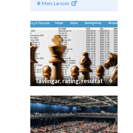
Mats Larsson
Tävlingar, rating, resultat