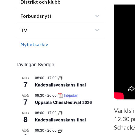
Distrikt och klubb
Förbundsnytt
TV
Nyhetsarkiv
Tävlingar, Sverige
08:00
-
17:00
AUG
7
Kadettallsvenskans final
09:30
-
20:00
Inbjudan
AUG
7
Uppsala Chessfestival 2026
Världsm
08:00
-
17:00
AUG
8
12.30 p
Kadettallsvenskans final
Schack.
09:30
-
20:00
AUG