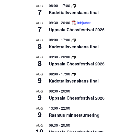
08:00
-
17:00
AUG
7
Kadettallsvenskans final
09:30
-
20:00
Inbjudan
AUG
7
Uppsala Chessfestival 2026
08:00
-
17:00
AUG
8
Kadettallsvenskans final
09:30
-
20:00
AUG
8
Uppsala Chessfestival 2026
08:00
-
17:00
AUG
9
Kadettallsvenskans final
09:30
-
20:00
AUG
9
Uppsala Chessfestival 2026
13:00
-
22:00
AUG
9
Rasmus minnesturnering
09:30
-
20:00
AUG
10