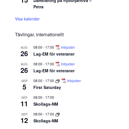
Damträning på nybörjarnivå –
Petra
Visa kalender
Tävlingar, internationellt
08:00
-
17:00
Inbjudan
AUG
26
Lag-EM för veteraner
08:00
-
17:00
Inbjudan
AUG
26
Lag-EM för veteraner
08:00
-
17:00
Inbjudan
SEP
5
First Saturday
08:00
-
17:00
SEP
11
Skollags-NM
08:00
-
17:00
SEP
12
Skollags-NM