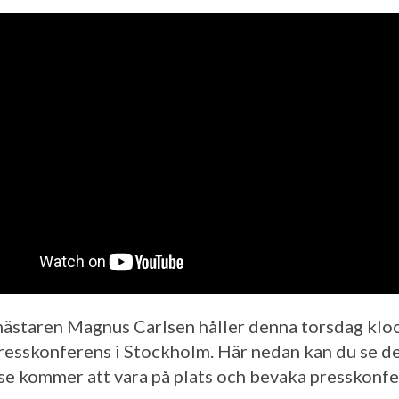
ästaren Magnus Carlsen håller denna torsdag klo
resskonferens i Stockholm. Här nedan kan du se de
se kommer att vara på plats och bevaka presskonf