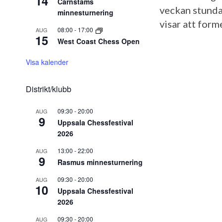
14
Carnstams
veckan stunda
minnesturnering
visar att form
08:00
-
17:00
AUG
15
West Coast Chess Open
Visa kalender
Distrikt/klubb
09:30
-
20:00
AUG
9
Uppsala Chessfestival
2026
13:00
-
22:00
AUG
9
Rasmus minnesturnering
09:30
-
20:00
AUG
10
Uppsala Chessfestival
2026
09:30
-
20:00
AUG