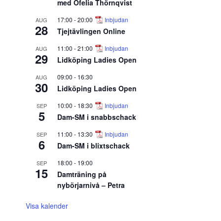
med Ofelia Thörnqvist
17:00
-
20:00
Inbjudan
AUG
28
Tjejtävlingen Online
11:00
-
21:00
Inbjudan
AUG
29
Lidköping Ladies Open
09:00
-
16:30
AUG
30
Lidköping Ladies Open
10:00
-
18:30
Inbjudan
SEP
5
Dam-SM i snabbschack
11:00
-
13:30
Inbjudan
SEP
6
Dam-SM i blixtschack
18:00
-
19:00
SEP
15
Damträning på
nybörjarnivå – Petra
Visa kalender