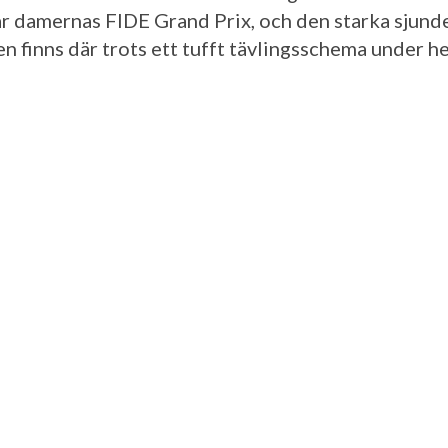
r damernas FIDE Grand Prix, och den starka sjund
en finns där trots ett tufft tävlingsschema under h