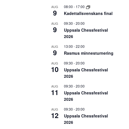
08:00
-
17:00
AUG
9
Kadettallsvenskans final
09:30
-
20:00
AUG
9
Uppsala Chessfestival
2026
13:00
-
22:00
AUG
9
Rasmus minnesturnering
09:30
-
20:00
AUG
10
Uppsala Chessfestival
2026
09:30
-
20:00
AUG
11
Uppsala Chessfestival
2026
09:30
-
20:00
AUG
12
Uppsala Chessfestival
2026