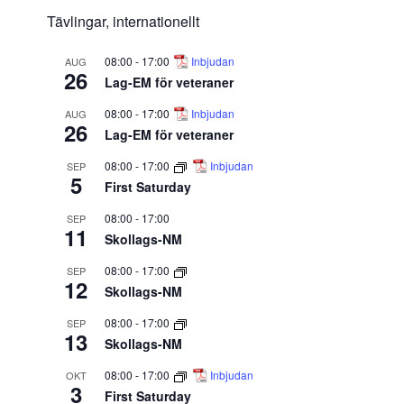
Tävlingar, internationellt
08:00
-
17:00
Inbjudan
AUG
26
Lag-EM för veteraner
08:00
-
17:00
Inbjudan
AUG
26
Lag-EM för veteraner
08:00
-
17:00
Inbjudan
SEP
5
First Saturday
08:00
-
17:00
SEP
11
Skollags-NM
08:00
-
17:00
SEP
12
Skollags-NM
08:00
-
17:00
SEP
13
Skollags-NM
08:00
-
17:00
Inbjudan
OKT
3
First Saturday