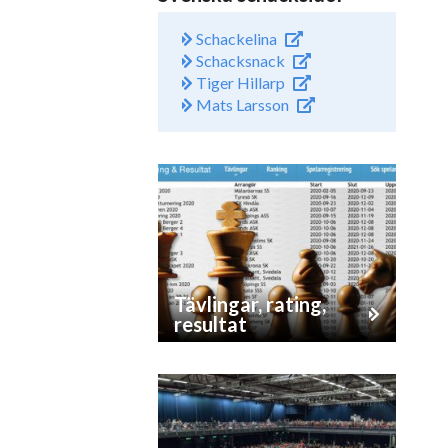
Schackelina
Schacksnack
Tiger Hillarp
Mats Larsson
Tävlingar, rating,
resultat