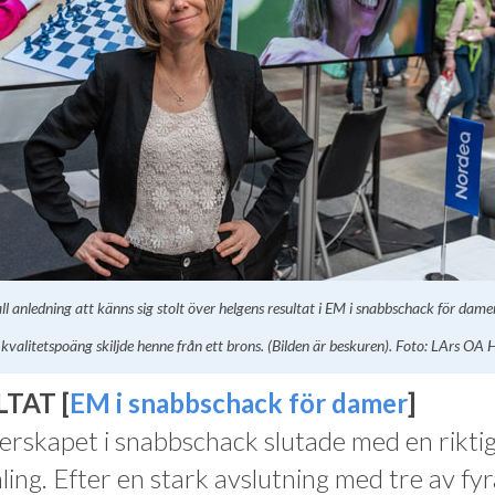
ll anledning att känns sig stolt över helgens resultat i EM i snabbschack för damer
kvalitetspoäng skiljde henne från ett brons. (Bilden är beskuren). Foto: LArs OA
TAT [
EM i snabbschack för damer
]
rskapet i snabbschack slutade med en rikti
ling. Efter en stark avslutning med tre av fy