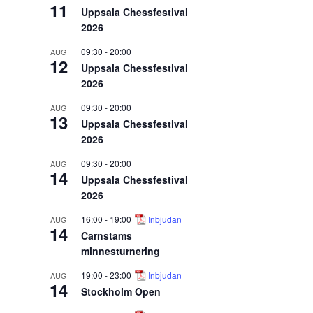
11
Uppsala Chessfestival
2026
09:30
-
20:00
AUG
12
Uppsala Chessfestival
2026
09:30
-
20:00
AUG
13
Uppsala Chessfestival
2026
09:30
-
20:00
AUG
14
Uppsala Chessfestival
2026
16:00
-
19:00
Inbjudan
AUG
14
Carnstams
minnesturnering
19:00
-
23:00
Inbjudan
AUG
14
Stockholm Open