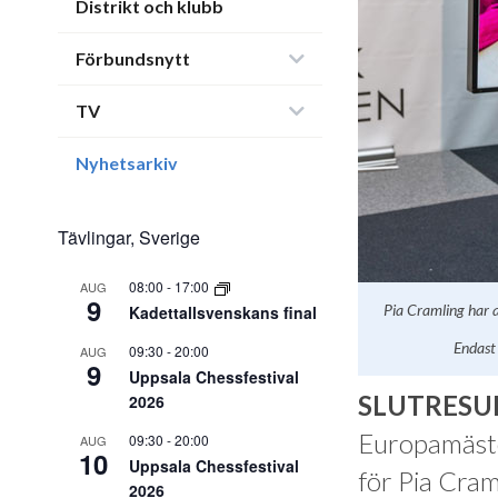
Distrikt och klubb
Förbundsnytt
TV
Nyhetsarkiv
Tävlingar, Sverige
08:00
-
17:00
AUG
9
Pia Cramling har a
Kadettallsvenskans final
Endast 
09:30
-
20:00
AUG
9
Uppsala Chessfestival
SLUTRESUL
2026
Europamäste
09:30
-
20:00
AUG
10
Uppsala Chessfestival
för Pia Cram
2026