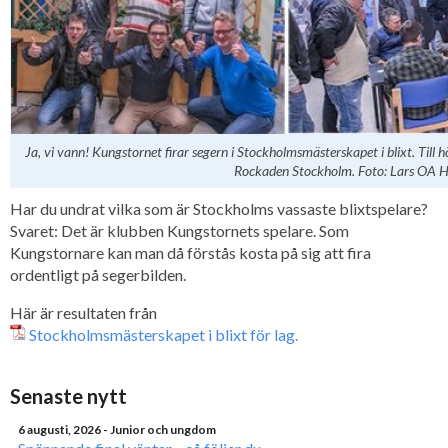
Ja, vi vann! Kungstornet firar segern i Stockholmsmästerskapet i blixt. Till 
Rockaden Stockholm. Foto: Lars OA 
Har du undrat vilka som är Stockholms vassaste blixtspelare?
Svaret: Det är klubben Kungstornets spelare. Som
Kungstornare kan man då förstås kosta på sig att fira
ordentligt på segerbilden.
Här är resultaten från
Stockholmsmästerskapet i blixt för lag.
Senaste nytt
6 augusti, 2026
- Junior och ungdom