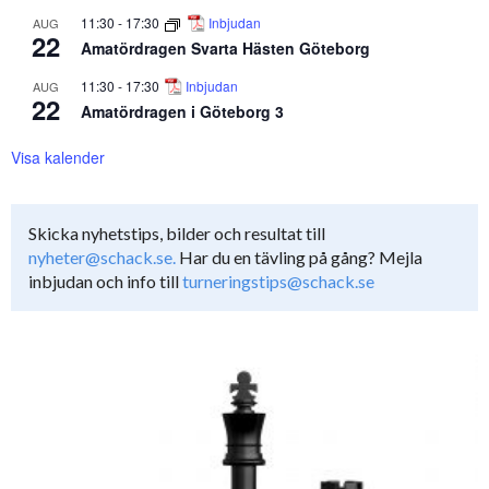
11:30
-
17:30
Inbjudan
AUG
22
Amatördragen Svarta Hästen Göteborg
11:30
-
17:30
Inbjudan
AUG
22
Amatördragen i Göteborg 3
Visa kalender
Skicka nyhetstips, bilder och resultat till
nyheter@schack.se.
Har du en tävling på gång? Mejla
inbjudan och info till
turneringstips@schack.se