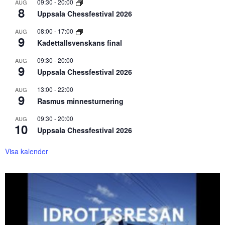
09:30
-
20:00
AUG
8
Uppsala Chessfestival 2026
08:00
-
17:00
AUG
9
Kadettallsvenskans final
09:30
-
20:00
AUG
9
Uppsala Chessfestival 2026
13:00
-
22:00
AUG
9
Rasmus minnesturnering
09:30
-
20:00
AUG
10
Uppsala Chessfestival 2026
Visa kalender