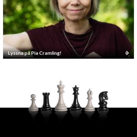
Lyssna på Pia Cramling!