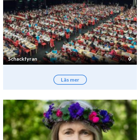
Schackfyran
Läs mer