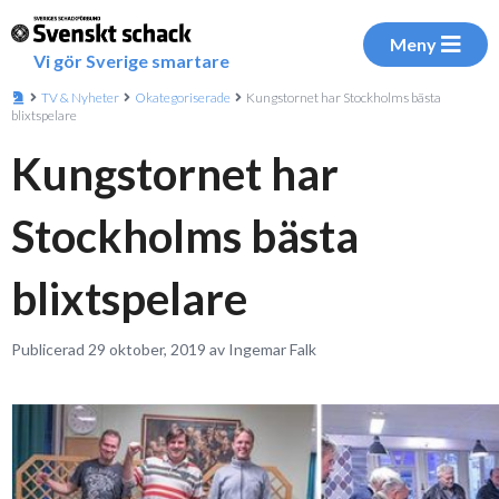
Meny
Vi gör Sverige smartare
TV & Nyheter
Okategoriserade
Kungstornet har Stockholms bästa
blixtspelare
Kungstornet har
Stockholms bästa
blixtspelare
Publicerad 29 oktober, 2019 av Ingemar Falk