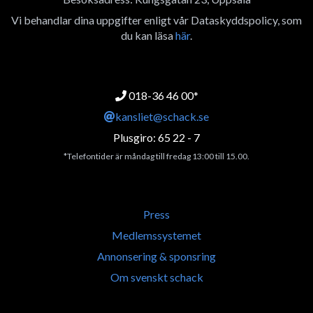
Vi behandlar dina uppgifter enligt vår Dataskyddspolicy, som
du kan läsa
här
.
018-36 46 00*
kansliet@schack.se
Plusgiro: 65 22 - 7
*Telefontider är måndag till fredag 13:00 till 15.00.
Press
Medlemssystemet
Annonsering & sponsring
Om svenskt schack