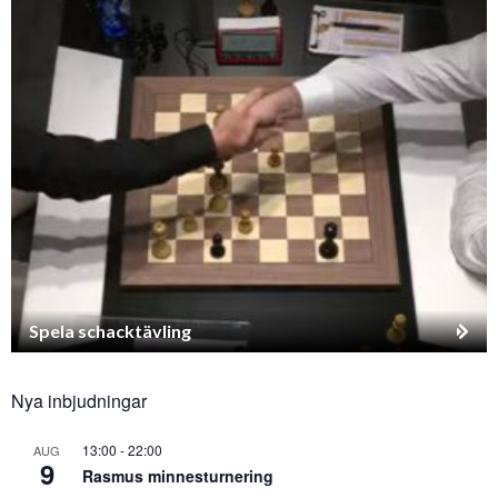
Spela schacktävling
Nya inbjudningar
13:00
-
22:00
AUG
9
Rasmus minnesturnering