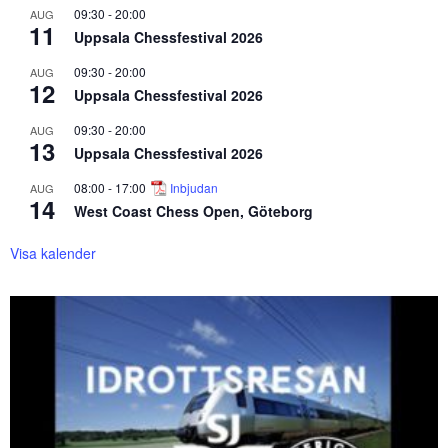
09:30
-
20:00
AUG
11
Uppsala Chessfestival 2026
09:30
-
20:00
AUG
12
Uppsala Chessfestival 2026
09:30
-
20:00
AUG
13
Uppsala Chessfestival 2026
08:00
-
17:00
Inbjudan
AUG
14
West Coast Chess Open, Göteborg
Visa kalender