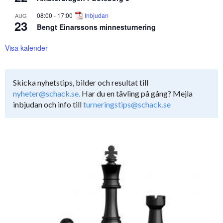
08:00
-
17:00
Inbjudan
AUG
23
Bengt Einarssons minnesturnering
Visa kalender
Skicka nyhetstips, bilder och resultat till
nyheter@schack.se.
Har du en tävling på gång? Mejla
inbjudan och info till
turneringstips@schack.se