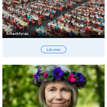
Schackfyran
Läs mer