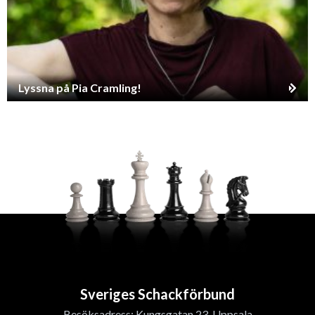
Lyssna på Pia Cramling!
Sveriges Schackförbund
Besöksadress: Kungsgatan 23, Uppsala