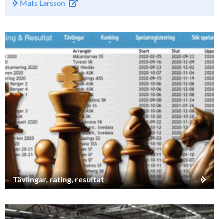
Mats Larsson
Tävlingar, rating, resultat