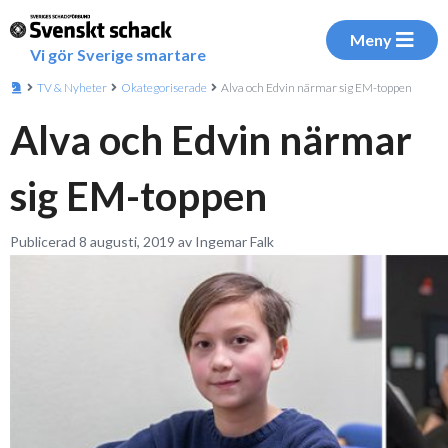
Meny
Vi gör Sverige smartare
TV & Nyheter
Okategoriserade
Alva och Edvin närmar sig EM-toppen
Alva och Edvin närmar
sig EM-toppen
Publicerad 8 augusti, 2019 av Ingemar Falk