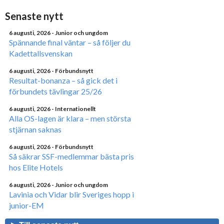
Senaste nytt
6 augusti, 2026
- Junior och ungdom
Spännande final väntar – så följer du
Kadettallsvenskan
6 augusti, 2026
- Förbundsnytt
Resultat-bonanza – så gick det i
förbundets tävlingar 25/26
6 augusti, 2026
- Internationellt
Alla OS-lagen är klara – men största
stjärnan saknas
6 augusti, 2026
- Förbundsnytt
Så säkrar SSF-medlemmar bästa pris
hos Elite Hotels
6 augusti, 2026
- Junior och ungdom
Lavinia och Vidar blir Sveriges hopp i
junior-EM