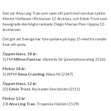
Det var Alva Ling Tran som vann sitt parti mot norskan Lykke-
Merlot Helliesen i flickornas 12-årsklass, och Edvin Trost som
besegrade den högre rankade Diego Macias Pino i öppna 12-
årsklassen.
Det gör att Sverige har fyra spelare på topp 25 med tre ronder
kvar att spela.
Öppen klass, 18 år:
5) FM
Milton Pantzar
, Västerås SK (prestationsrating 2526)
Flickor 18 år:
5) WFM
Anna Cramling
, Wasa SK (2347)
Öppen klass, 12 år:
22)
Edvin Trost
, Rockaden Stockholm (2111)
Flickor 12 år:
23)
Alva Ling Tran
, Trojanska Hästen (1539)