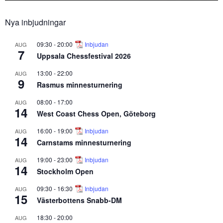
Nya inbjudningar
09:30
-
20:00
Inbjudan
AUG
7
Uppsala Chessfestival 2026
13:00
-
22:00
AUG
9
Rasmus minnesturnering
08:00
-
17:00
AUG
14
West Coast Chess Open, Göteborg
16:00
-
19:00
Inbjudan
AUG
14
Carnstams minnesturnering
19:00
-
23:00
Inbjudan
AUG
14
Stockholm Open
09:30
-
16:30
Inbjudan
AUG
15
Västerbottens Snabb-DM
18:30
-
20:00
AUG