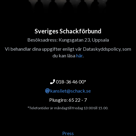
Sveriges Schackförbund
Besöksadress: Kungsgatan 23, Uppsala
Vi behandlar dina uppgifter enligt vår Dataskyddspolicy, som
du kan läsa
här
.
018-36 46 00*
kansliet@schack.se
Plusgiro: 65 22 - 7
*Telefontider är måndag till fredag 13:00 till 15.00.
Press