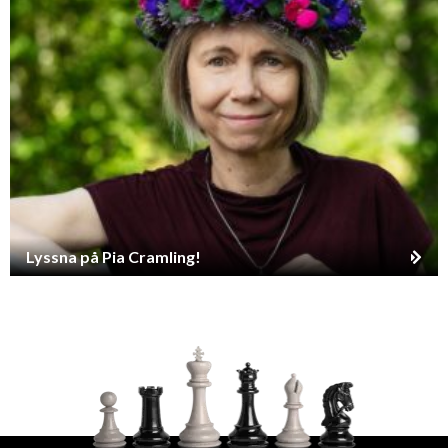
Lyssna på Pia Cramling!