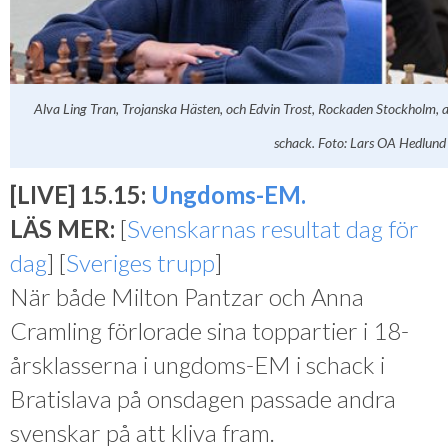
Alva Ling Tran, Trojanska Hästen, och Edvin Trost, Rockaden Stockholm, 
schack. Foto: Lars OA Hedlund
[LIVE] 15.15:
Ungdoms-EM.
LÄS MER:
[
Svenskarnas resultat dag för
dag
] [
Sveriges trupp
]
När både Milton Pantzar och Anna
Cramling förlorade sina toppartier i 18-
årsklasserna i ungdoms-EM i schack i
Bratislava på onsdagen passade andra
svenskar på att kliva fram.