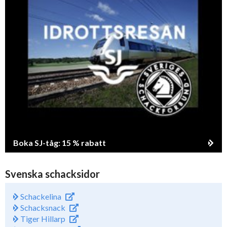
Boka SJ-tåg: 15 % rabatt
Svenska schacksidor
Schackelina
Schacksnack
Tiger Hillarp