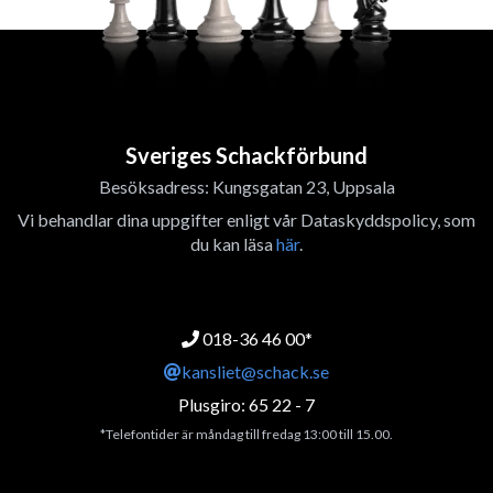
Sveriges Schackförbund
Besöksadress: Kungsgatan 23, Uppsala
Vi behandlar dina uppgifter enligt vår Dataskyddspolicy, som
du kan läsa
här
.
018-36 46 00*
kansliet@schack.se
Plusgiro: 65 22 - 7
*Telefontider är måndag till fredag 13:00 till 15.00.