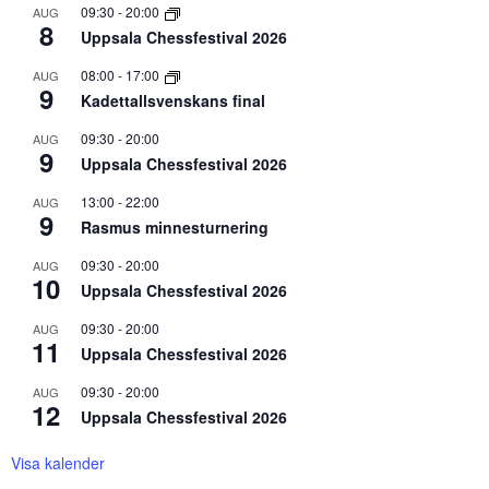
09:30
-
20:00
AUG
8
Uppsala Chessfestival 2026
08:00
-
17:00
AUG
9
Kadettallsvenskans final
09:30
-
20:00
AUG
9
Uppsala Chessfestival 2026
13:00
-
22:00
AUG
9
Rasmus minnesturnering
09:30
-
20:00
AUG
10
Uppsala Chessfestival 2026
09:30
-
20:00
AUG
11
Uppsala Chessfestival 2026
09:30
-
20:00
AUG
12
Uppsala Chessfestival 2026
Visa kalender