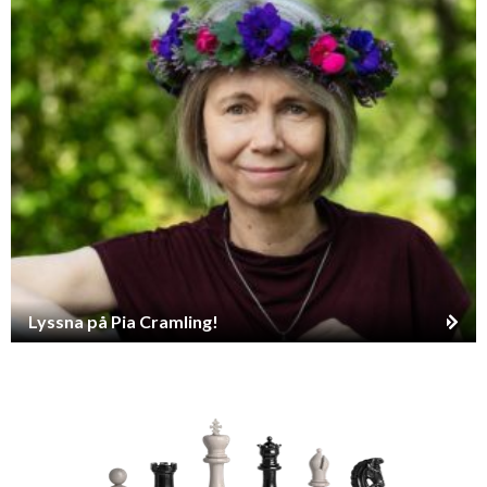
Lyssna på Pia Cramling!