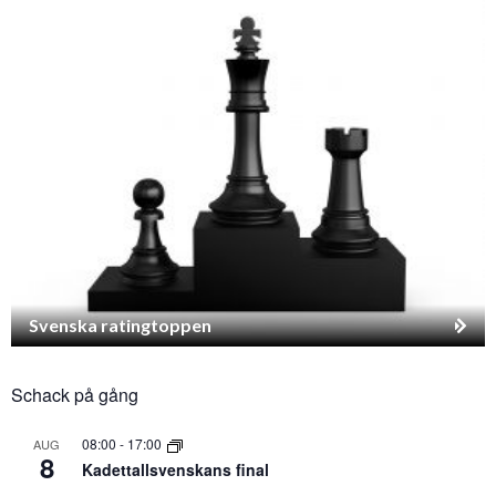
Svenska ratingtoppen
Schack på gång
08:00
-
17:00
AUG
8
Kadettallsvenskans final