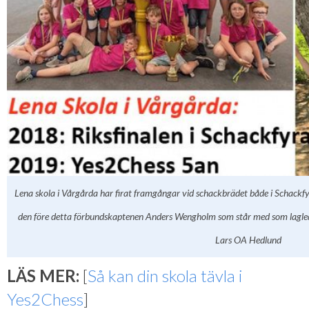
Lena skola i Vårgårda har firat framgångar vid schackbrädet både i Schackfyr
den före detta förbundskaptenen Anders Wengholm som står med som lagled
Lars OA Hedlund
LÄS MER:
[
Så kan din skola tävla i
Yes2Chess
]