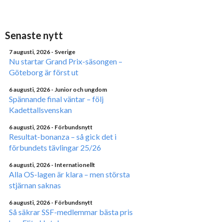
Senaste nytt
7 augusti, 2026
- Sverige
Nu startar Grand Prix-säsongen –
Göteborg är först ut
6 augusti, 2026
- Junior och ungdom
Spännande final väntar – följ
Kadettallsvenskan
6 augusti, 2026
- Förbundsnytt
Resultat-bonanza – så gick det i
förbundets tävlingar 25/26
6 augusti, 2026
- Internationellt
Alla OS-lagen är klara – men största
stjärnan saknas
6 augusti, 2026
- Förbundsnytt
Så säkrar SSF-medlemmar bästa pris