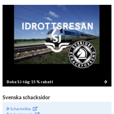
Boka SJ-tåg: 15 % rabatt
Svenska schacksidor
Schackelina