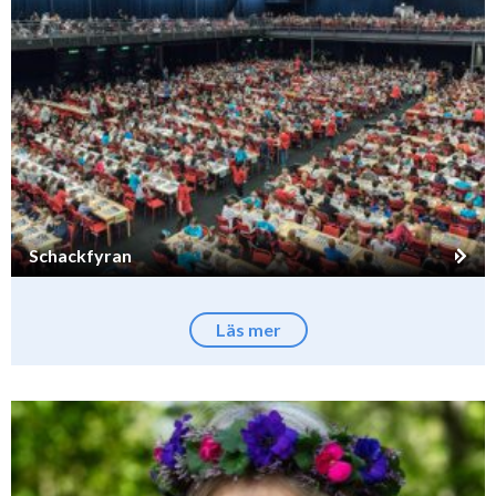
Schackfyran
Läs mer