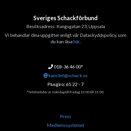
Sveriges Schackförbund
Besöksadress: Kungsgatan 23, Uppsala
Vi behandlar dina uppgifter enligt vår Dataskyddspolicy, som
du kan läsa
här
.
018-36 46 00*
kansliet@schack.se
Plusgiro: 65 22 - 7
*Telefontider är måndag till fredag 13:00 till 15.00.
Press
Medlemssystemet