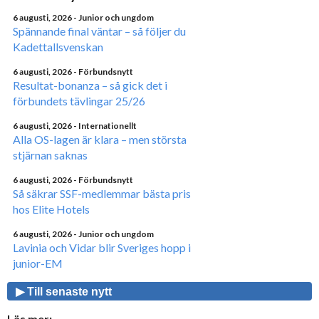
6 augusti, 2026
- Junior och ungdom
Spännande final väntar – så följer du
Kadettallsvenskan
6 augusti, 2026
- Förbundsnytt
Resultat-bonanza – så gick det i
förbundets tävlingar 25/26
6 augusti, 2026
- Internationellt
Alla OS-lagen är klara – men största
stjärnan saknas
6 augusti, 2026
- Förbundsnytt
Så säkrar SSF-medlemmar bästa pris
hos Elite Hotels
6 augusti, 2026
- Junior och ungdom
Lavinia och Vidar blir Sveriges hopp i
junior-EM
▶ Till senaste nytt
Läs mer: