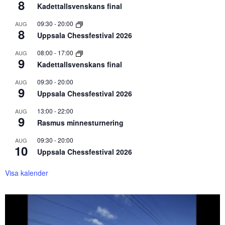
8
Kadettallsvenskans final
09:30
-
20:00
AUG
8
Uppsala Chessfestival 2026
08:00
-
17:00
AUG
9
Kadettallsvenskans final
09:30
-
20:00
AUG
9
Uppsala Chessfestival 2026
13:00
-
22:00
AUG
9
Rasmus minnesturnering
09:30
-
20:00
AUG
10
Uppsala Chessfestival 2026
Visa kalender