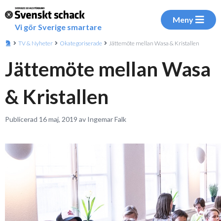
Meny
Vi gör Sverige smartare
TV & Nyheter
Okategoriserade
Jättemöte mellan Wasa & Kristallen
Jättemöte mellan Wasa
& Kristallen
Publicerad 16 maj, 2019 av Ingemar Falk