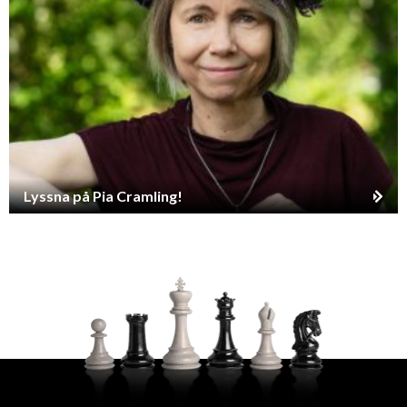
Lyssna på Pia Cramling!