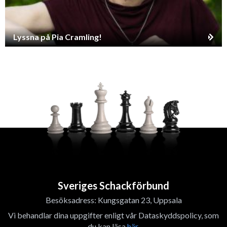
Lyssna på Pia Cramling!
Sveriges Schackförbund
Besöksadress: Kungsgatan 23, Uppsala
Vi behandlar dina uppgifter enligt vår Dataskyddspolicy, som
du kan läsa
här
.