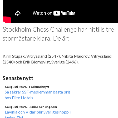
Stockholm Chess Challenge har hittills tre
stormästare klara. De är:
Kirill Stupak, Vitryssland (2547), Nikita Maiorov, Vitryssland
(2540) och Erik Blomqvist, Sverige (2496).
Senaste nytt
6 augusti, 2026
- Förbundsnytt
Så säkrar SSF-medlemmar bästa pris
hos Elite Hotels
6 augusti, 2026
- Junior och ungdom
Lavinia och Vidar blir Sveriges hopp i
junior-EM