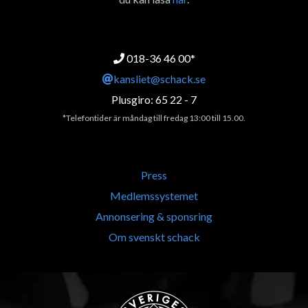
018-36 46 00*
kansliet@schack.se
Plusgiro: 65 22 - 7
*Telefontider är måndag till fredag 13:00 till 15.00.
Press
Medlemssystemet
Annonsering & sponsring
Om svenskt schack