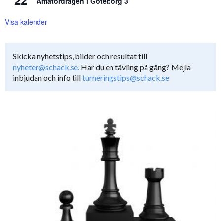
22
Amatördragen i Göteborg 3
Visa kalender
Skicka nyhetstips, bilder och resultat till
nyheter@schack.se.
Har du en tävling på gång? Mejla
inbjudan och info till
turneringstips@schack.se