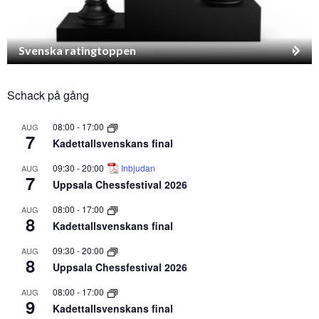
Svenska ratingtoppen
Schack på gång
08:00
-
17:00
AUG
7
Kadettallsvenskans final
09:30
-
20:00
Inbjudan
AUG
7
Uppsala Chessfestival 2026
08:00
-
17:00
AUG
8
Kadettallsvenskans final
09:30
-
20:00
AUG
8
Uppsala Chessfestival 2026
08:00
-
17:00
AUG
9
Kadettallsvenskans final