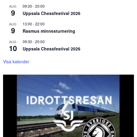
09:30
-
20:00
AUG
9
Uppsala Chessfestival 2026
13:00
-
22:00
AUG
9
Rasmus minnesturnering
09:30
-
20:00
AUG
10
Uppsala Chessfestival 2026
Visa kalender