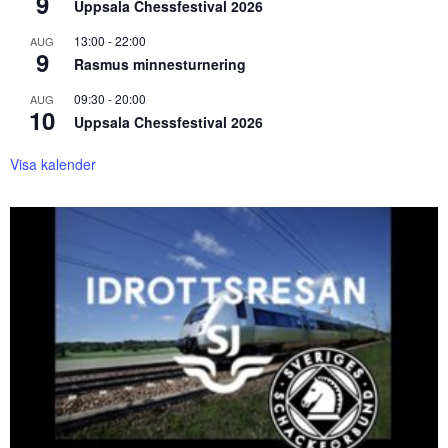
9
Uppsala Chessfestival 2026
13:00
-
22:00
AUG
9
Rasmus minnesturnering
09:30
-
20:00
AUG
10
Uppsala Chessfestival 2026
Visa kalender