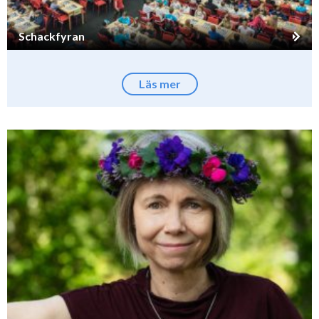
Schackfyran
Läs mer