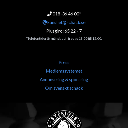
018-36 46 00*
kansliet@schack.se
Plusgiro: 65 22 - 7
*Telefontider är måndag till fredag 13:00 till 15.00.
Press
Medlemssystemet
Annonsering & sponsring
Om svenskt schack