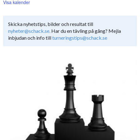
Visa kalender
Skicka nyhetstips, bilder och resultat till
nyheter@schack.se.
Har du en tävling på gång? Mejla
inbjudan och info till
turneringstips@schack.se