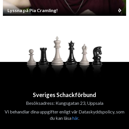
Lyssna på Pia Cramling!
Sveriges Schackförbund
Besöksadress: Kungsgatan 23, Uppsala
Vi behandlar dina uppgifter enligt vår Dataskyddspolicy, som
du kan läsa
här
.