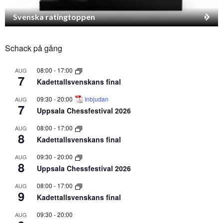
Svenska ratingtoppen
Schack på gång
08:00
-
17:00
AUG
7
Kadettallsvenskans final
09:30
-
20:00
Inbjudan
AUG
7
Uppsala Chessfestival 2026
08:00
-
17:00
AUG
8
Kadettallsvenskans final
09:30
-
20:00
AUG
8
Uppsala Chessfestival 2026
08:00
-
17:00
AUG
9
Kadettallsvenskans final
09:30
-
20:00
AUG