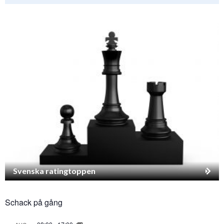
Svenska ratingtoppen
Schack på gång