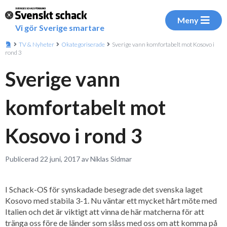
Meny
Vi gör Sverige smartare
TV & Nyheter
Okategoriserade
Sverige vann komfortabelt mot Kosovo i
rond 3
Sverige vann
komfortabelt mot
Kosovo i rond 3
Publicerad 22 juni, 2017 av Niklas Sidmar
I Schack-OS för synskadade besegrade det svenska laget
Kosovo med stabila 3-1. Nu väntar ett mycket hårt möte med
Italien och det är viktigt att vinna de här matcherna för att
tränga oss före de länder som slåss med oss om att komma på