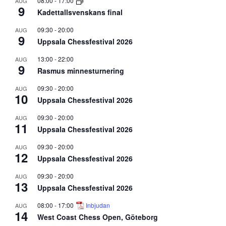
08:00
-
17:00
AUG
9
Kadettallsvenskans final
09:30
-
20:00
AUG
9
Uppsala Chessfestival 2026
13:00
-
22:00
AUG
9
Rasmus minnesturnering
09:30
-
20:00
AUG
10
Uppsala Chessfestival 2026
09:30
-
20:00
AUG
11
Uppsala Chessfestival 2026
09:30
-
20:00
AUG
12
Uppsala Chessfestival 2026
09:30
-
20:00
AUG
13
Uppsala Chessfestival 2026
08:00
-
17:00
Inbjudan
AUG
14
West Coast Chess Open, Göteborg