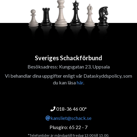
Sveriges Schackförbund
Besöksadress: Kungsgatan 23, Uppsala
Vi behandlar dina uppgifter enligt vår Dataskyddspolicy, som
du kan läsa
här
.
018-36 46 00*
kansliet@schack.se
Plusgiro: 65 22 - 7
*Telefontider är måndag till fredag 13:00 till 15.00.