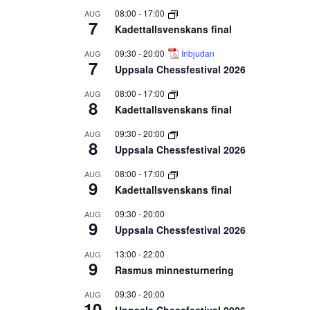
08:00
-
17:00
AUG
7
Kadettallsvenskans final
09:30
-
20:00
Inbjudan
AUG
7
Uppsala Chessfestival 2026
08:00
-
17:00
AUG
8
Kadettallsvenskans final
09:30
-
20:00
AUG
8
Uppsala Chessfestival 2026
08:00
-
17:00
AUG
9
Kadettallsvenskans final
09:30
-
20:00
AUG
9
Uppsala Chessfestival 2026
13:00
-
22:00
AUG
9
Rasmus minnesturnering
09:30
-
20:00
AUG
10