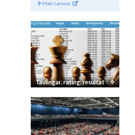
Mats Larsson
Tävlingar, rating, resultat