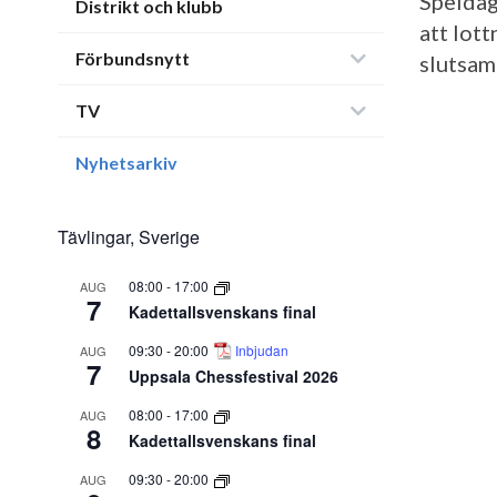
Speldag
Distrikt och klubb
att lot
Förbundsnytt
slutsam
TV
Nyhetsarkiv
Tävlingar, Sverige
08:00
-
17:00
AUG
7
Kadettallsvenskans final
09:30
-
20:00
Inbjudan
AUG
7
Uppsala Chessfestival 2026
08:00
-
17:00
AUG
8
Kadettallsvenskans final
09:30
-
20:00
AUG