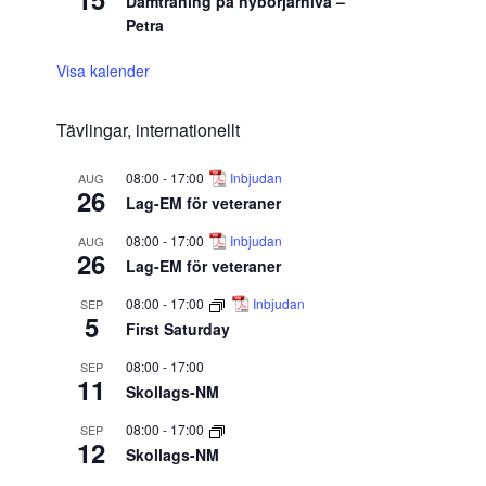
Damträning på nybörjarnivå –
Petra
Visa kalender
Tävlingar, internationellt
08:00
-
17:00
Inbjudan
AUG
26
Lag-EM för veteraner
08:00
-
17:00
Inbjudan
AUG
26
Lag-EM för veteraner
08:00
-
17:00
Inbjudan
SEP
5
First Saturday
08:00
-
17:00
SEP
11
Skollags-NM
08:00
-
17:00
SEP
12
Skollags-NM