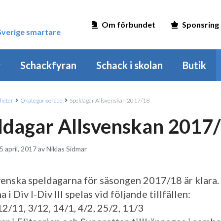
Om förbundet
Sponsring
 Sverige smartare
r
Schackfyran
Schack i skolan
Butik
heter
Okategoriserade
Speldagar Allsvenskan 2017/18
ldagar Allsvenskan 2017
5 april, 2017 av Niklas Sidmar
venska speldagarna för säsongen 2017/18 är klara.
 i Div I-Div III spelas vid följande tillfällen:
12/11, 3/12, 14/1, 4/2, 25/2, 11/3