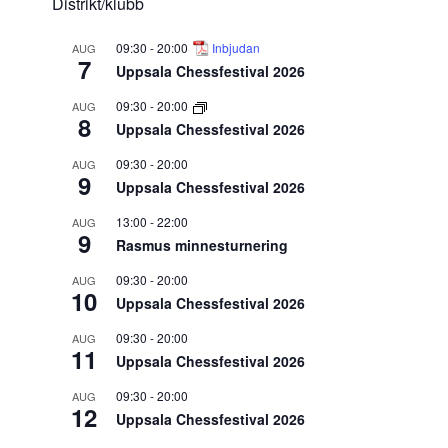
Distrikt/klubb
09:30
-
20:00
Inbjudan
AUG
7
Uppsala Chessfestival 2026
09:30
-
20:00
AUG
8
Uppsala Chessfestival 2026
09:30
-
20:00
AUG
9
Uppsala Chessfestival 2026
13:00
-
22:00
AUG
9
Rasmus minnesturnering
09:30
-
20:00
AUG
10
Uppsala Chessfestival 2026
09:30
-
20:00
AUG
11
Uppsala Chessfestival 2026
09:30
-
20:00
AUG
12
Uppsala Chessfestival 2026