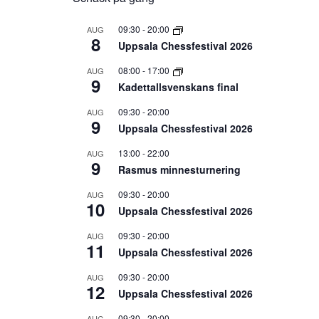
09:30
-
20:00
AUG
8
Uppsala Chessfestival 2026
08:00
-
17:00
AUG
9
Kadettallsvenskans final
09:30
-
20:00
AUG
9
Uppsala Chessfestival 2026
13:00
-
22:00
AUG
9
Rasmus minnesturnering
09:30
-
20:00
AUG
10
Uppsala Chessfestival 2026
09:30
-
20:00
AUG
11
Uppsala Chessfestival 2026
09:30
-
20:00
AUG
12
Uppsala Chessfestival 2026
09:30
-
20:00
AUG