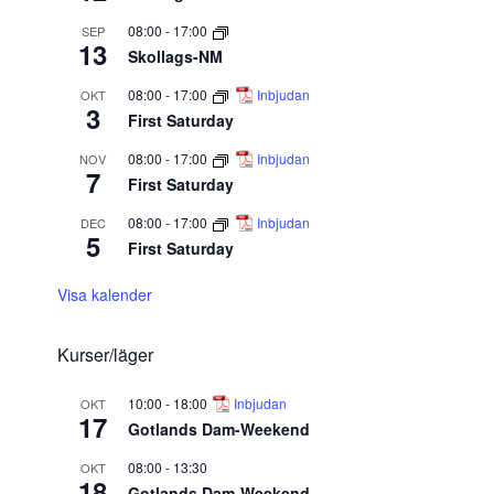
08:00
-
17:00
SEP
13
Skollags-NM
08:00
-
17:00
Inbjudan
OKT
3
First Saturday
08:00
-
17:00
Inbjudan
NOV
7
First Saturday
08:00
-
17:00
Inbjudan
DEC
5
First Saturday
Visa kalender
Kurser/läger
10:00
-
18:00
Inbjudan
OKT
17
Gotlands Dam-Weekend
08:00
-
13:30
OKT
18
Gotlands Dam-Weekend