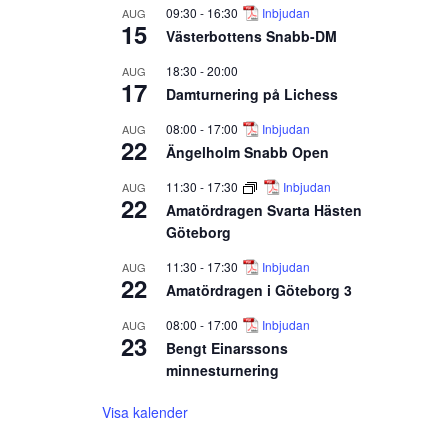
09:30
-
16:30
Inbjudan
AUG
15
Västerbottens Snabb-DM
18:30
-
20:00
AUG
17
Damturnering på Lichess
08:00
-
17:00
Inbjudan
AUG
22
Ängelholm Snabb Open
11:30
-
17:30
Inbjudan
AUG
22
Amatördragen Svarta Hästen
Göteborg
11:30
-
17:30
Inbjudan
AUG
22
Amatördragen i Göteborg 3
08:00
-
17:00
Inbjudan
AUG
23
Bengt Einarssons
minnesturnering
Visa kalender