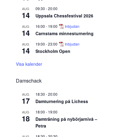
09:30
-
20:00
AUG
14
Uppsala Chessfestival 2026
16:00
-
19:00
Inbjudan
AUG
14
Carnstams minnesturnering
19:00
-
23:00
Inbjudan
AUG
14
Stockholm Open
Visa kalender
Damschack
18:30
-
20:00
AUG
17
Damturnering på Lichess
18:00
-
19:00
AUG
18
Damträning på nybörjarnivå –
Petra
18:30
-
20:30
AUG