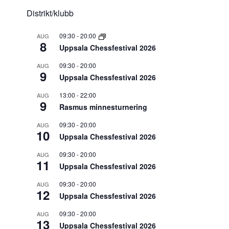
Distrikt/klubb
09:30
-
20:00
AUG
8
Uppsala Chessfestival 2026
09:30
-
20:00
AUG
9
Uppsala Chessfestival 2026
13:00
-
22:00
AUG
9
Rasmus minnesturnering
09:30
-
20:00
AUG
10
Uppsala Chessfestival 2026
09:30
-
20:00
AUG
11
Uppsala Chessfestival 2026
09:30
-
20:00
AUG
12
Uppsala Chessfestival 2026
09:30
-
20:00
AUG
13
Uppsala Chessfestival 2026