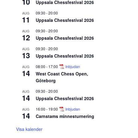
10
Uppsala Chessfestival 2026
09:30
-
20:00
AUG
11
Uppsala Chessfestival 2026
09:30
-
20:00
AUG
12
Uppsala Chessfestival 2026
09:30
-
20:00
AUG
13
Uppsala Chessfestival 2026
08:00
-
17:00
Inbjudan
AUG
14
West Coast Chess Open,
Göteborg
09:30
-
20:00
AUG
14
Uppsala Chessfestival 2026
16:00
-
19:00
Inbjudan
AUG
14
Carnstams minnesturnering
Visa kalender