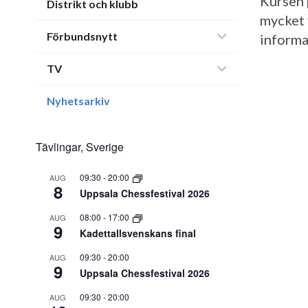
Kursen 
Distrikt och klubb
mycket 
Förbundsnytt
informa
TV
Nyhetsarkiv
Tävlingar, Sverige
09:30
-
20:00
AUG
8
Uppsala Chessfestival 2026
08:00
-
17:00
AUG
9
Kadettallsvenskans final
09:30
-
20:00
AUG
9
Uppsala Chessfestival 2026
09:30
-
20:00
AUG