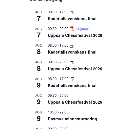
08:00
-
17:00
AUG
7
Kadettallsvenskans final
09:30
-
20:00
Inbjudan
AUG
7
Uppsala Chessfestival 2026
08:00
-
17:00
AUG
8
Kadettallsvenskans final
09:30
-
20:00
AUG
8
Uppsala Chessfestival 2026
08:00
-
17:00
AUG
9
Kadettallsvenskans final
09:30
-
20:00
AUG
9
Uppsala Chessfestival 2026
13:00
-
22:00
AUG
9
Rasmus minnesturnering
09:30
-
20:00
AUG