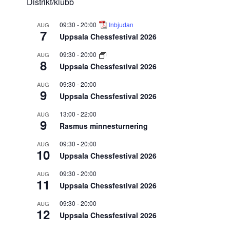
Distrikt/klubb
09:30
-
20:00
Inbjudan
AUG
7
Uppsala Chessfestival 2026
09:30
-
20:00
AUG
8
Uppsala Chessfestival 2026
09:30
-
20:00
AUG
9
Uppsala Chessfestival 2026
13:00
-
22:00
AUG
9
Rasmus minnesturnering
09:30
-
20:00
AUG
10
Uppsala Chessfestival 2026
09:30
-
20:00
AUG
11
Uppsala Chessfestival 2026
09:30
-
20:00
AUG
12
Uppsala Chessfestival 2026