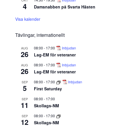
OKT
4
Damsnabben på Svarta Hästen
Visa kalender
Tävlingar, internationellt
08:00
-
17:00
Inbjudan
AUG
26
Lag-EM för veteraner
08:00
-
17:00
Inbjudan
AUG
26
Lag-EM för veteraner
08:00
-
17:00
Inbjudan
SEP
5
First Saturday
08:00
-
17:00
SEP
11
Skollags-NM
08:00
-
17:00
SEP
12
Skollags-NM