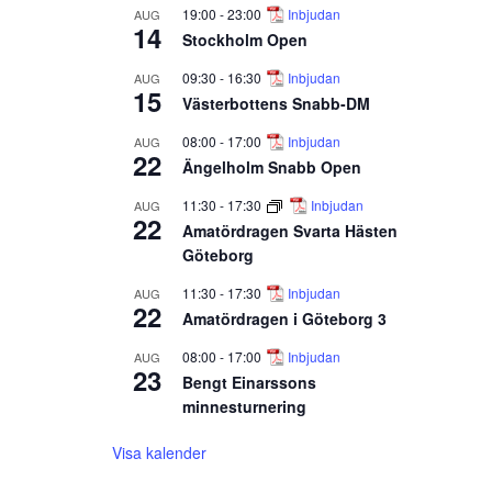
19:00
-
23:00
Inbjudan
AUG
14
Stockholm Open
09:30
-
16:30
Inbjudan
AUG
15
Västerbottens Snabb-DM
08:00
-
17:00
Inbjudan
AUG
22
Ängelholm Snabb Open
11:30
-
17:30
Inbjudan
AUG
22
Amatördragen Svarta Hästen
Göteborg
11:30
-
17:30
Inbjudan
AUG
22
Amatördragen i Göteborg 3
08:00
-
17:00
Inbjudan
AUG
23
Bengt Einarssons
minnesturnering
Visa kalender