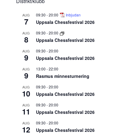
Distrikt/klubb
09:30
-
20:00
Inbjudan
AUG
7
Uppsala Chessfestival 2026
09:30
-
20:00
AUG
8
Uppsala Chessfestival 2026
09:30
-
20:00
AUG
9
Uppsala Chessfestival 2026
13:00
-
22:00
AUG
9
Rasmus minnesturnering
09:30
-
20:00
AUG
10
Uppsala Chessfestival 2026
09:30
-
20:00
AUG
11
Uppsala Chessfestival 2026
09:30
-
20:00
AUG
12
Uppsala Chessfestival 2026