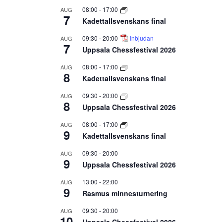
08:00
-
17:00
AUG
7
Kadettallsvenskans final
09:30
-
20:00
Inbjudan
AUG
7
Uppsala Chessfestival 2026
08:00
-
17:00
AUG
8
Kadettallsvenskans final
09:30
-
20:00
AUG
8
Uppsala Chessfestival 2026
08:00
-
17:00
AUG
9
Kadettallsvenskans final
09:30
-
20:00
AUG
9
Uppsala Chessfestival 2026
13:00
-
22:00
AUG
9
Rasmus minnesturnering
09:30
-
20:00
AUG
10