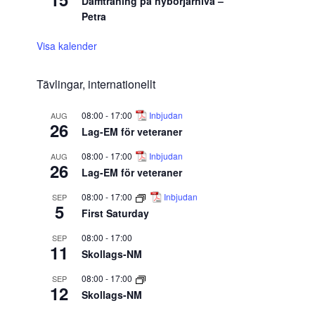
Damträning på nybörjarnivå –
Petra
Visa kalender
Tävlingar, internationellt
08:00
-
17:00
Inbjudan
AUG
26
Lag-EM för veteraner
08:00
-
17:00
Inbjudan
AUG
26
Lag-EM för veteraner
08:00
-
17:00
Inbjudan
SEP
5
First Saturday
08:00
-
17:00
SEP
11
Skollags-NM
08:00
-
17:00
SEP
12
Skollags-NM