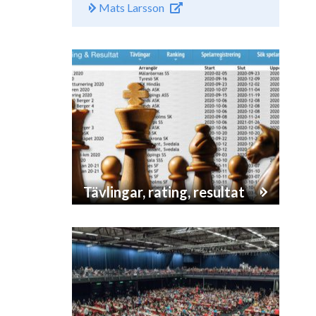
Mats Larsson
Tävlingar, rating, resultat