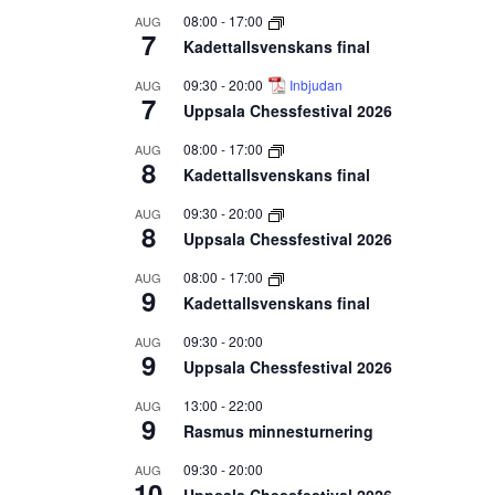
08:00
-
17:00
AUG
7
Kadettallsvenskans final
09:30
-
20:00
Inbjudan
AUG
7
Uppsala Chessfestival 2026
08:00
-
17:00
AUG
8
Kadettallsvenskans final
09:30
-
20:00
AUG
8
Uppsala Chessfestival 2026
08:00
-
17:00
AUG
9
Kadettallsvenskans final
09:30
-
20:00
AUG
9
Uppsala Chessfestival 2026
13:00
-
22:00
AUG
9
Rasmus minnesturnering
09:30
-
20:00
AUG
10