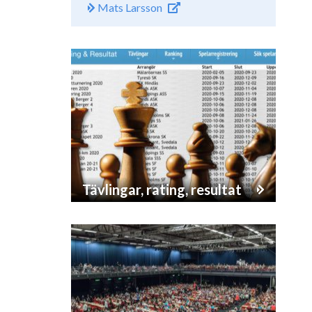
Mats Larsson
Tävlingar, rating, resultat