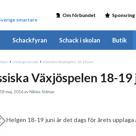
Om förbundet
Sponsring
 Sverige smartare
r
Schackfyran
Schack i skolan
Butik
heter
Okategoriserade
Klassiska Växjöspelen 18-19 juni
ssiska Växjöspelen 18-19 
18 maj, 2016 av Niklas Sidmar
Helgen 18-19 juni är det dags för årets upplaga 