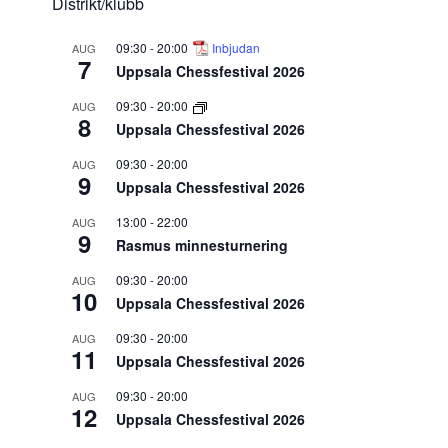
Distrikt/klubb
09:30
-
20:00
Inbjudan
AUG
7
Uppsala Chessfestival 2026
09:30
-
20:00
AUG
8
Uppsala Chessfestival 2026
09:30
-
20:00
AUG
9
Uppsala Chessfestival 2026
13:00
-
22:00
AUG
9
Rasmus minnesturnering
09:30
-
20:00
AUG
10
Uppsala Chessfestival 2026
09:30
-
20:00
AUG
11
Uppsala Chessfestival 2026
09:30
-
20:00
AUG
12
Uppsala Chessfestival 2026