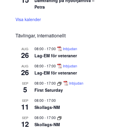
Damträning på nybörjarnivå –
Petra
Visa kalender
Tävlingar, internationellt
08:00
-
17:00
Inbjudan
AUG
26
Lag-EM för veteraner
08:00
-
17:00
Inbjudan
AUG
26
Lag-EM för veteraner
08:00
-
17:00
Inbjudan
SEP
5
First Saturday
08:00
-
17:00
SEP
11
Skollags-NM
08:00
-
17:00
SEP
12
Skollags-NM