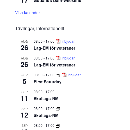
Gotlands Dam-Weekend
Visa kalender
Tävlingar, internationellt
08:00
-
17:00
Inbjudan
AUG
26
Lag-EM för veteraner
08:00
-
17:00
Inbjudan
AUG
26
Lag-EM för veteraner
08:00
-
17:00
Inbjudan
SEP
5
First Saturday
08:00
-
17:00
SEP
11
Skollags-NM
08:00
-
17:00
SEP
12
Skollags-NM
08:00
-
17:00
SEP