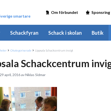
Om förbundet
Sponsring
 Sverige smartare
r
Schackfyran
Schack i skolan
Butik
heter
Okategoriserade
Uppsala Schackcentrum invigt
sala Schackcentrum invi
29 april, 2016 av Niklas Sidmar