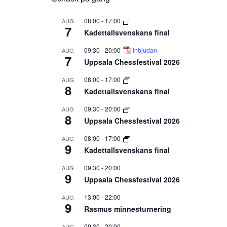
08:00
-
17:00
AUG
7
Kadettallsvenskans final
09:30
-
20:00
Inbjudan
AUG
7
Uppsala Chessfestival 2026
08:00
-
17:00
AUG
8
Kadettallsvenskans final
09:30
-
20:00
AUG
8
Uppsala Chessfestival 2026
08:00
-
17:00
AUG
9
Kadettallsvenskans final
09:30
-
20:00
AUG
9
Uppsala Chessfestival 2026
13:00
-
22:00
AUG
9
Rasmus minnesturnering
09:30
-
20:00
AUG