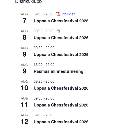
Distrikt/klubb
09:30
-
20:00
Inbjudan
AUG
7
Uppsala Chessfestival 2026
09:30
-
20:00
AUG
8
Uppsala Chessfestival 2026
09:30
-
20:00
AUG
9
Uppsala Chessfestival 2026
13:00
-
22:00
AUG
9
Rasmus minnesturnering
09:30
-
20:00
AUG
10
Uppsala Chessfestival 2026
09:30
-
20:00
AUG
11
Uppsala Chessfestival 2026
09:30
-
20:00
AUG
12
Uppsala Chessfestival 2026