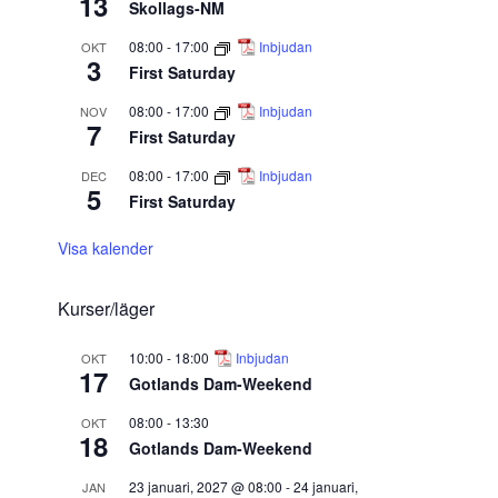
13
Skollags-NM
08:00
-
17:00
Inbjudan
OKT
3
First Saturday
08:00
-
17:00
Inbjudan
NOV
7
First Saturday
08:00
-
17:00
Inbjudan
DEC
5
First Saturday
Visa kalender
Kurser/läger
10:00
-
18:00
Inbjudan
OKT
17
Gotlands Dam-Weekend
08:00
-
13:30
OKT
18
Gotlands Dam-Weekend
23 januari, 2027 @ 08:00
-
24 januari,
JAN