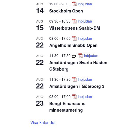
19:00
-
23:00
Inbjudan
AUG
14
Stockholm Open
09:30
-
16:30
Inbjudan
AUG
15
Västerbottens Snabb-DM
08:00
-
17:00
Inbjudan
AUG
22
Ängelholm Snabb Open
11:30
-
17:30
Inbjudan
AUG
22
Amatördragen Svarta Hästen
Göteborg
11:30
-
17:30
Inbjudan
AUG
22
Amatördragen i Göteborg 3
08:00
-
17:00
Inbjudan
AUG
23
Bengt Einarssons
minnesturnering
Visa kalender