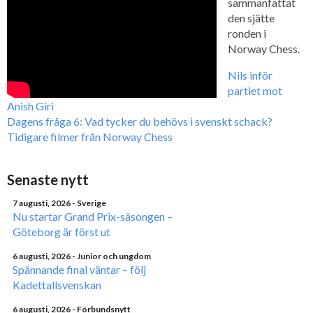
sammanfattat
den sjätte
ronden i
Norway Chess.
Nils inför
partiet mot
Anish Giri
Dagens fråga 6: Vad tycker du behövs i svenskt schack?
Tidigare filmer från Norway Chess
Senaste nytt
7 augusti, 2026
- Sverige
Nu startar Grand Prix-säsongen –
Göteborg är först ut
6 augusti, 2026
- Junior och ungdom
Spännande final väntar – följ
Kadettallsvenskan
6 augusti, 2026
- Förbundsnytt