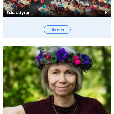
Schackfyran
Läs mer