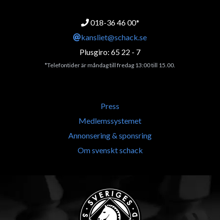
018-36 46 00*
kansliet@schack.se
Plusgiro: 65 22 - 7
*Telefontider är måndag till fredag 13:00 till 15.00.
Press
Medlemssystemet
Annonsering & sponsring
Om svenskt schack