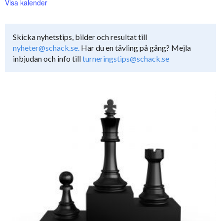
Visa kalender
Skicka nyhetstips, bilder och resultat till
nyheter@schack.se.
Har du en tävling på gång? Mejla
inbjudan och info till
turneringstips@schack.se