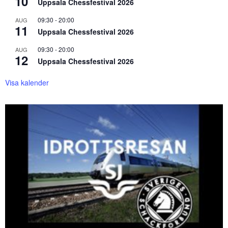
10
Uppsala Chessfestival 2026
09:30
-
20:00
AUG
11
Uppsala Chessfestival 2026
09:30
-
20:00
AUG
12
Uppsala Chessfestival 2026
Visa kalender