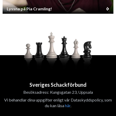
Lyssna på Pia Cramling!
Sveriges Schackförbund
Besöksadress: Kungsgatan 23, Uppsala
Vi behandlar dina uppgifter enligt vår Dataskyddspolicy, som
du kan läsa
här
.