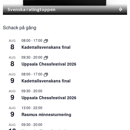
Svenska ratingtoppen
Schack på gång
08:00
-
17:00
AUG
8
Kadettallsvenskans final
09:30
-
20:00
AUG
8
Uppsala Chessfestival 2026
08:00
-
17:00
AUG
9
Kadettallsvenskans final
09:30
-
20:00
AUG
9
Uppsala Chessfestival 2026
13:00
-
22:00
AUG
9
Rasmus minnesturnering
09:30
-
20:00
AUG