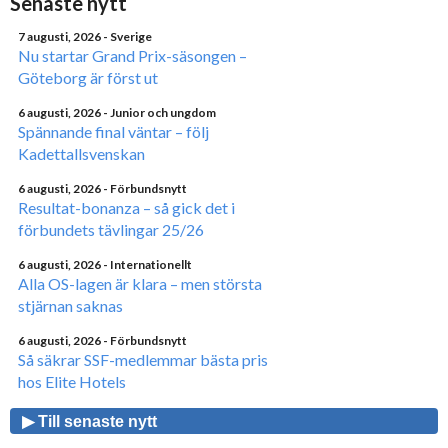
Senaste nytt
7 augusti, 2026
- Sverige
Nu startar Grand Prix-säsongen –
Göteborg är först ut
6 augusti, 2026
- Junior och ungdom
Spännande final väntar – följ
Kadettallsvenskan
6 augusti, 2026
- Förbundsnytt
Resultat-bonanza – så gick det i
förbundets tävlingar 25/26
6 augusti, 2026
- Internationellt
Alla OS-lagen är klara – men största
stjärnan saknas
6 augusti, 2026
- Förbundsnytt
Så säkrar SSF-medlemmar bästa pris
hos Elite Hotels
▶ Till senaste nytt