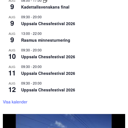
08:00
-
17:00
AUG
9
Kadettallsvenskans final
09:30
-
20:00
AUG
9
Uppsala Chessfestival 2026
13:00
-
22:00
AUG
9
Rasmus minnesturnering
09:30
-
20:00
AUG
10
Uppsala Chessfestival 2026
09:30
-
20:00
AUG
11
Uppsala Chessfestival 2026
09:30
-
20:00
AUG
12
Uppsala Chessfestival 2026
Visa kalender