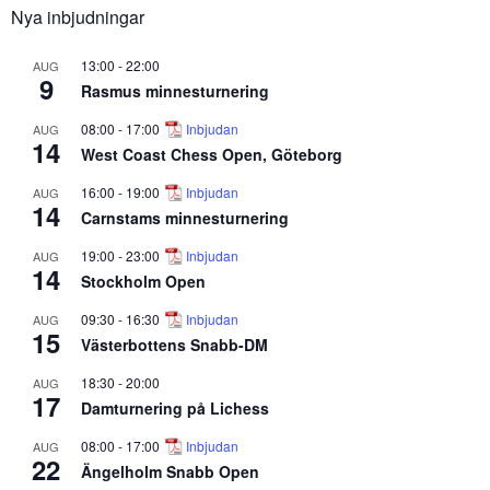
Nya inbjudningar
13:00
-
22:00
AUG
9
Rasmus minnesturnering
08:00
-
17:00
Inbjudan
AUG
14
West Coast Chess Open, Göteborg
16:00
-
19:00
Inbjudan
AUG
14
Carnstams minnesturnering
19:00
-
23:00
Inbjudan
AUG
14
Stockholm Open
09:30
-
16:30
Inbjudan
AUG
15
Västerbottens Snabb-DM
18:30
-
20:00
AUG
17
Damturnering på Lichess
08:00
-
17:00
Inbjudan
AUG
22
Ängelholm Snabb Open