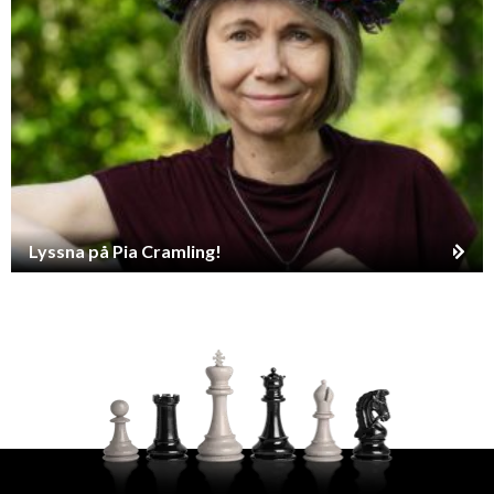
Lyssna på Pia Cramling!