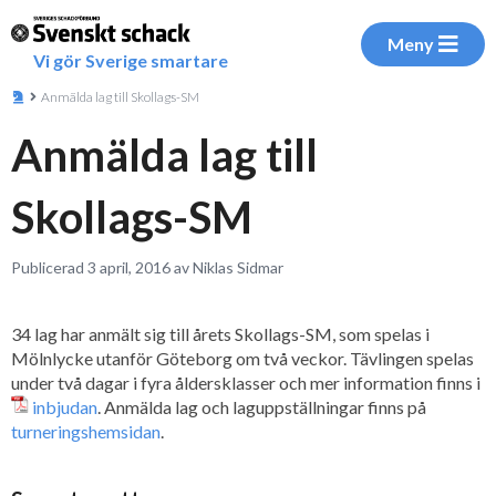
Meny
Vi gör Sverige smartare
Anmälda lag till Skollags-SM
Anmälda lag till
Skollags-SM
Publicerad 3 april, 2016 av Niklas Sidmar
34 lag har anmält sig till årets Skollags-SM, som spelas i
Mölnlycke utanför Göteborg om två veckor. Tävlingen spelas
under två dagar i fyra åldersklasser och mer information finns i
inbjudan
. Anmälda lag och laguppställningar finns på
turneringshemsidan
.