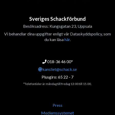
Sveriges Schackförbund
Besöksadress: Kungsgatan 23, Uppsala
Vi behandlar dina uppgifter enligt vår Dataskyddspolicy, som
du kan läsa
här
.
018-36 46 00*
kansliet@schack.se
Plusgiro: 65 22 - 7
*Telefontider är måndag till fredag 13:00 till 15.00.
Press
Medlemssystemet