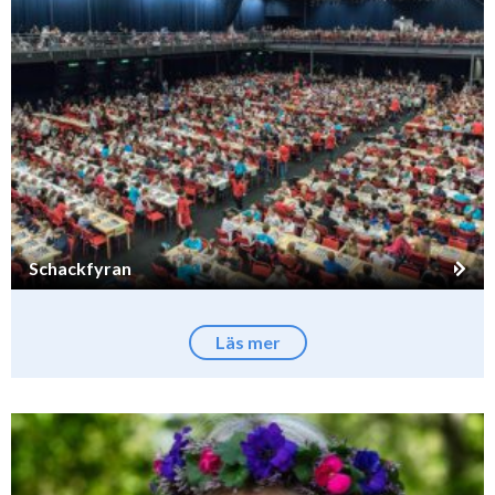
Schackfyran
Läs mer