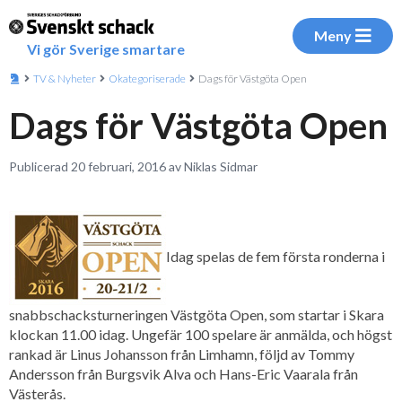
Meny
Vi gör Sverige smartare
TV & Nyheter
Okategoriserade
Dags för Västgöta Open
Dags för Västgöta Open
Publicerad 20 februari, 2016 av Niklas Sidmar
Idag spelas de fem första ronderna i
snabbschacksturneringen Västgöta Open, som startar i Skara
klockan 11.00 idag. Ungefär 100 spelare är anmälda, och högst
rankad är Linus Johansson från Limhamn, följd av Tommy
Andersson från Burgsvik Alva och Hans-Eric Vaarala från
Västerås.