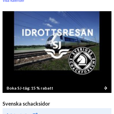
Visa kalender
Boka SJ-tåg: 15 % rabatt
Svenska schacksidor