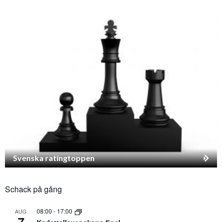
Svenska ratingtoppen
Schack på gång
08:00
-
17:00
AUG
7