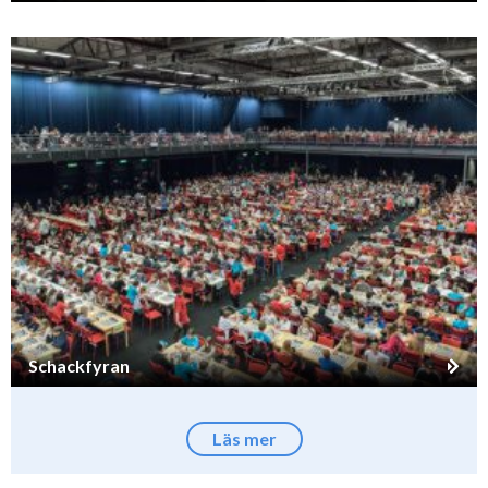
Schackfyran
Läs mer