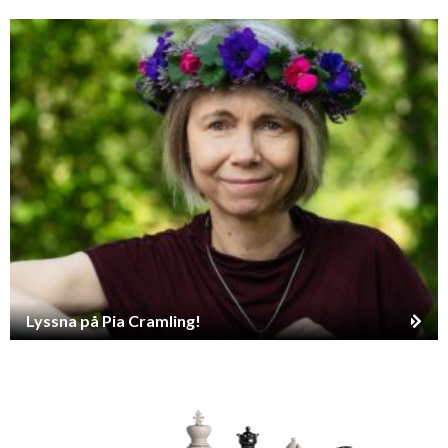
Lyssna på Pia Cramling!