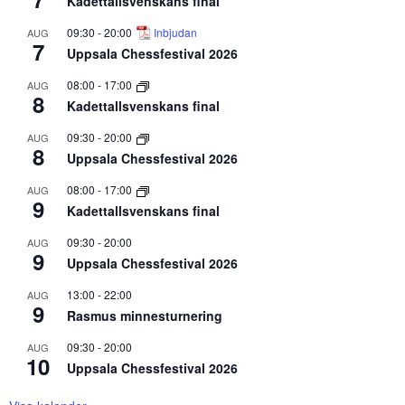
Kadettallsvenskans final
09:30
-
20:00
Inbjudan
AUG
7
Uppsala Chessfestival 2026
08:00
-
17:00
AUG
8
Kadettallsvenskans final
09:30
-
20:00
AUG
8
Uppsala Chessfestival 2026
08:00
-
17:00
AUG
9
Kadettallsvenskans final
09:30
-
20:00
AUG
9
Uppsala Chessfestival 2026
13:00
-
22:00
AUG
9
Rasmus minnesturnering
09:30
-
20:00
AUG
10
Uppsala Chessfestival 2026