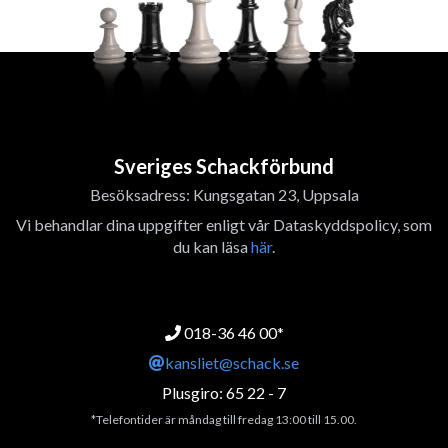
Sveriges Schackförbund
Besöksadress: Kungsgatan 23, Uppsala
Vi behandlar dina uppgifter enligt vår Dataskyddspolicy, som
du kan läsa
här
.
018-36 46 00*
kansliet@schack.se
Plusgiro: 65 22 - 7
*Telefontider är måndag till fredag 13:00 till 15.00.