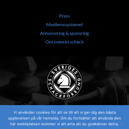
Press
Medlemssystemet
Annonsering & sponsring
Om svenskt schack
Vi använder cookies för att se till att vi ger dig den bästa
upplevelsen på vår hemsida. Om du fortsätter att använda den
här webbplatsen kommer vi att anta att du godkänner detta.