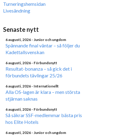
Turneringshemsidan
Livesändning
Senaste nytt
6 augusti, 2026
- Junior och ungdom
Spännande final väntar – så följer du
Kadettallsvenskan
6 augusti, 2026
- Förbundsnytt
Resultat-bonanza – så gick det i
förbundets tävlingar 25/26
6 augusti, 2026
- Internationellt
Alla OS-lagen är klara – men största
stjärnan saknas
6 augusti, 2026
- Förbundsnytt
Så säkrar SSF-medlemmar bästa pris
hos Elite Hotels
6 augusti, 2026
- Junior och ungdom