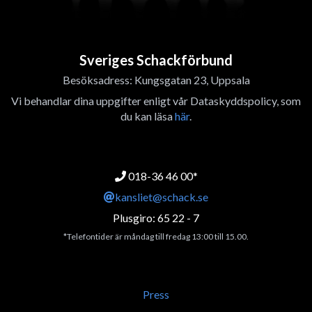
Sveriges Schackförbund
Besöksadress: Kungsgatan 23, Uppsala
Vi behandlar dina uppgifter enligt vår Dataskyddspolicy, som
du kan läsa
här
.
018-36 46 00*
kansliet@schack.se
Plusgiro: 65 22 - 7
*Telefontider är måndag till fredag 13:00 till 15.00.
Press