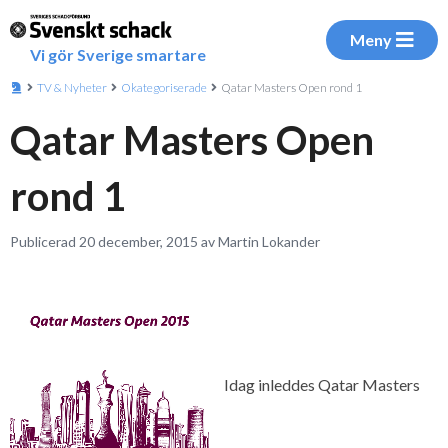
Meny
Vi gör Sverige smartare
TV & Nyheter
Okategoriserade
Qatar Masters Open rond 1
Qatar Masters Open
rond 1
Publicerad 20 december, 2015 av Martin Lokander
Idag inleddes Qatar Masters