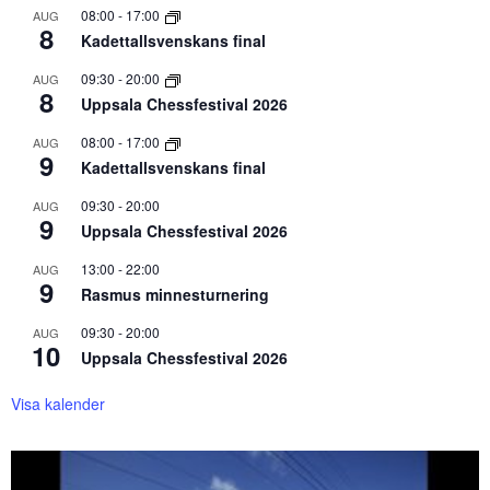
08:00
-
17:00
AUG
8
Kadettallsvenskans final
09:30
-
20:00
AUG
8
Uppsala Chessfestival 2026
08:00
-
17:00
AUG
9
Kadettallsvenskans final
09:30
-
20:00
AUG
9
Uppsala Chessfestival 2026
13:00
-
22:00
AUG
9
Rasmus minnesturnering
09:30
-
20:00
AUG
10
Uppsala Chessfestival 2026
Visa kalender