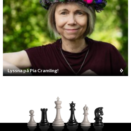
Lyssna på Pia Cramling!