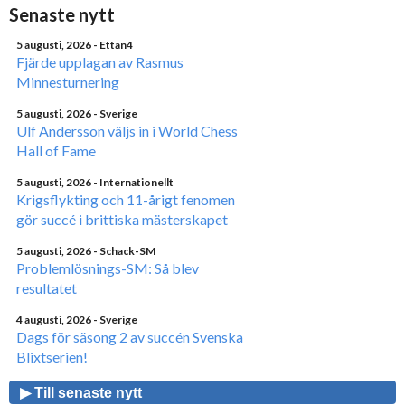
Senaste nytt
5 augusti, 2026
- Ettan4
Fjärde upplagan av Rasmus
Minnesturnering
5 augusti, 2026
- Sverige
Ulf Andersson väljs in i World Chess
Hall of Fame
5 augusti, 2026
- Internationellt
Krigsflykting och 11-årigt fenomen
gör succé i brittiska mästerskapet
5 augusti, 2026
- Schack-SM
Problemlösnings-SM: Så blev
resultatet
4 augusti, 2026
- Sverige
Dags för säsong 2 av succén Svenska
Blixtserien!
▶ Till senaste nytt