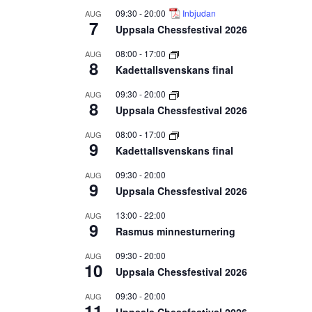
09:30
-
20:00
Inbjudan
AUG
7
Uppsala Chessfestival 2026
08:00
-
17:00
AUG
8
Kadettallsvenskans final
09:30
-
20:00
AUG
8
Uppsala Chessfestival 2026
08:00
-
17:00
AUG
9
Kadettallsvenskans final
09:30
-
20:00
AUG
9
Uppsala Chessfestival 2026
13:00
-
22:00
AUG
9
Rasmus minnesturnering
09:30
-
20:00
AUG
10
Uppsala Chessfestival 2026
09:30
-
20:00
AUG
11