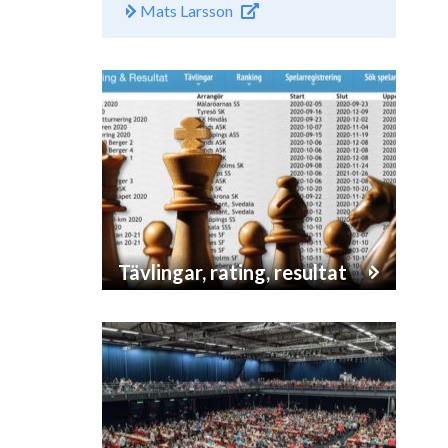
Mats Larsson
Tävlingar, rating, resultat