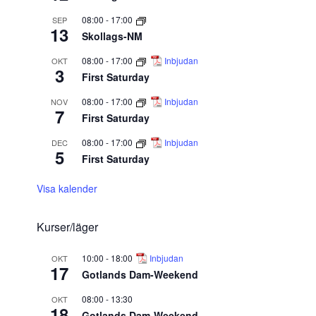
08:00
-
17:00
SEP
13
Skollags-NM
08:00
-
17:00
Inbjudan
OKT
3
First Saturday
08:00
-
17:00
Inbjudan
NOV
7
First Saturday
08:00
-
17:00
Inbjudan
DEC
5
First Saturday
Visa kalender
Kurser/läger
10:00
-
18:00
Inbjudan
OKT
17
Gotlands Dam-Weekend
08:00
-
13:30
OKT
18
Gotlands Dam-Weekend