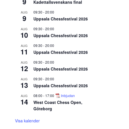
9
Kadettallsvenskans final
09:30
-
20:00
AUG
9
Uppsala Chessfestival 2026
09:30
-
20:00
AUG
10
Uppsala Chessfestival 2026
09:30
-
20:00
AUG
11
Uppsala Chessfestival 2026
09:30
-
20:00
AUG
12
Uppsala Chessfestival 2026
09:30
-
20:00
AUG
13
Uppsala Chessfestival 2026
08:00
-
17:00
Inbjudan
AUG
14
West Coast Chess Open,
Göteborg
Visa kalender