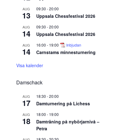
09:30
-
20:00
AUG
13
Uppsala Chessfestival 2026
09:30
-
20:00
AUG
14
Uppsala Chessfestival 2026
16:00
-
19:00
Inbjudan
AUG
14
Carnstams minnesturnering
Visa kalender
Damschack
18:30
-
20:00
AUG
17
Damturnering på Lichess
18:00
-
19:00
AUG
18
Damträning på nybörjarnivå –
Petra
18:30
-
20:30
AUG