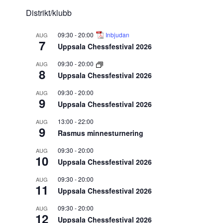
Distrikt/klubb
09:30
-
20:00
Inbjudan
AUG
7
Uppsala Chessfestival 2026
09:30
-
20:00
AUG
8
Uppsala Chessfestival 2026
09:30
-
20:00
AUG
9
Uppsala Chessfestival 2026
13:00
-
22:00
AUG
9
Rasmus minnesturnering
09:30
-
20:00
AUG
10
Uppsala Chessfestival 2026
09:30
-
20:00
AUG
11
Uppsala Chessfestival 2026
09:30
-
20:00
AUG
12
Uppsala Chessfestival 2026