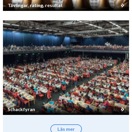
Tävlingar, rating, resultat
Schackfyran
Läs mer