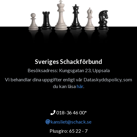
Sveriges Schackförbund
Besöksadress: Kungsgatan 23, Uppsala
Vi behandlar dina uppgifter enligt vår Dataskyddspolicy, som
du kan läsa
här
.
018-36 46 00*
kansliet@schack.se
Plusgiro: 65 22 - 7