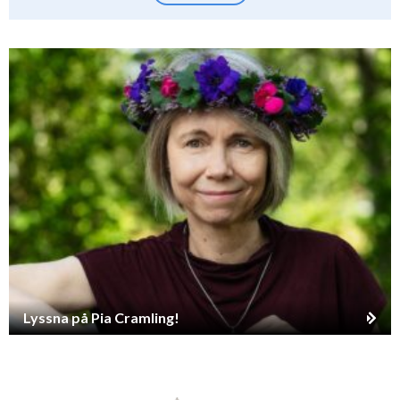
Lyssna på Pia Cramling!