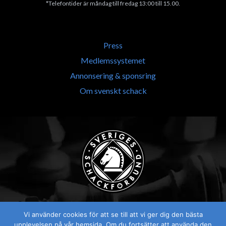
*Telefontider är måndag till fredag 13:00 till 15.00.
Press
Medlemssystemet
Annonsering & sponsring
Om svenskt schack
Vi använder cookies för att se till att vi ger dig den bästa
upplevelsen på vår hemsida. Om du fortsätter att använda den