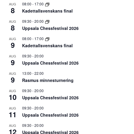
08:00
-
17:00
AUG
8
Kadettallsvenskans final
09:30
-
20:00
AUG
8
Uppsala Chessfestival 2026
08:00
-
17:00
AUG
9
Kadettallsvenskans final
09:30
-
20:00
AUG
9
Uppsala Chessfestival 2026
13:00
-
22:00
AUG
9
Rasmus minnesturnering
09:30
-
20:00
AUG
10
Uppsala Chessfestival 2026
09:30
-
20:00
AUG
11
Uppsala Chessfestival 2026
09:30
-
20:00
AUG
12
Uppsala Chessfestival 2026