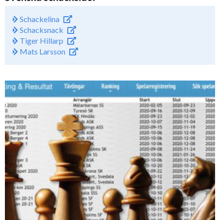
Schackelina
Schacksnack
Tiger Hillarp
Mats Larsson