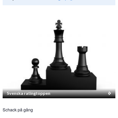
Svenska ratingtoppen
Schack på gång