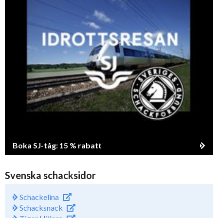
Boka SJ-tåg: 15 % rabatt
Svenska schacksidor
Schackelina
Schacksnack