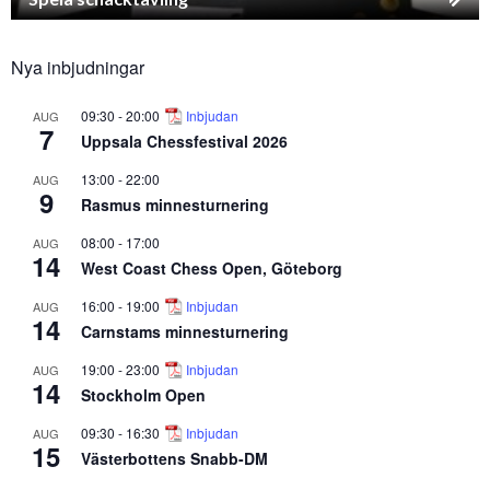
Nya inbjudningar
09:30
-
20:00
Inbjudan
AUG
7
Uppsala Chessfestival 2026
13:00
-
22:00
AUG
9
Rasmus minnesturnering
08:00
-
17:00
AUG
14
West Coast Chess Open, Göteborg
16:00
-
19:00
Inbjudan
AUG
14
Carnstams minnesturnering
19:00
-
23:00
Inbjudan
AUG
14
Stockholm Open
09:30
-
16:30
Inbjudan
AUG
15
Västerbottens Snabb-DM