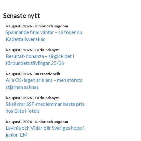
Senaste nytt
6 augusti, 2026
- Junior och ungdom
Spännande final väntar – så följer du
Kadettallsvenskan
6 augusti, 2026
- Förbundsnytt
Resultat-bonanza – så gick det i
förbundets tävlingar 25/26
6 augusti, 2026
- Internationellt
Alla OS-lagen är klara – men största
stjärnan saknas
6 augusti, 2026
- Förbundsnytt
Så säkrar SSF-medlemmar bästa pris
hos Elite Hotels
6 augusti, 2026
- Junior och ungdom
Lavinia och Vidar blir Sveriges hopp i
junior-EM