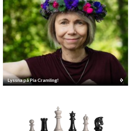
Lyssna på Pia Cramling!