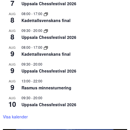
7
Uppsala Chessfestival 2026
08:00
-
17:00
AUG
8
Kadettallsvenskans final
09:30
-
20:00
AUG
8
Uppsala Chessfestival 2026
08:00
-
17:00
AUG
9
Kadettallsvenskans final
09:30
-
20:00
AUG
9
Uppsala Chessfestival 2026
13:00
-
22:00
AUG
9
Rasmus minnesturnering
09:30
-
20:00
AUG
10
Uppsala Chessfestival 2026
Visa kalender