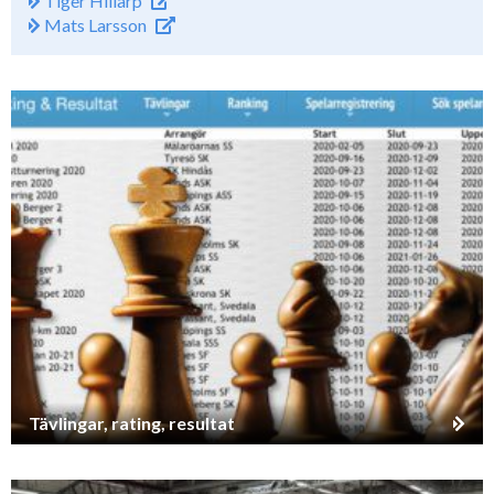
Tiger Hillarp
Mats Larsson
Tävlingar, rating, resultat