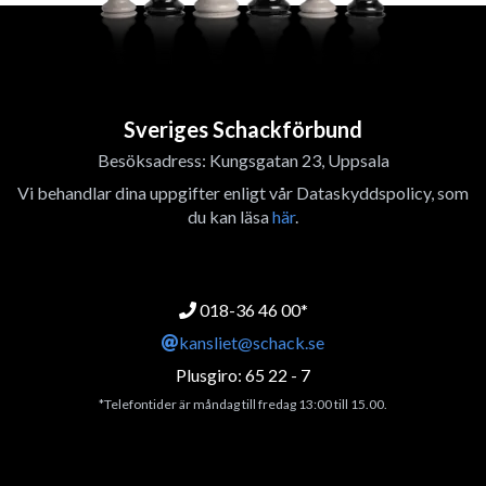
Sveriges Schackförbund
Besöksadress: Kungsgatan 23, Uppsala
Vi behandlar dina uppgifter enligt vår Dataskyddspolicy, som
du kan läsa
här
.
018-36 46 00*
kansliet@schack.se
Plusgiro: 65 22 - 7
*Telefontider är måndag till fredag 13:00 till 15.00.