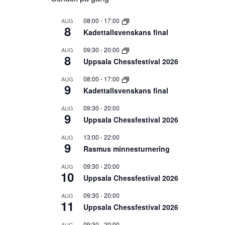
08:00
-
17:00
AUG
8
Kadettallsvenskans final
09:30
-
20:00
AUG
8
Uppsala Chessfestival 2026
08:00
-
17:00
AUG
9
Kadettallsvenskans final
09:30
-
20:00
AUG
9
Uppsala Chessfestival 2026
13:00
-
22:00
AUG
9
Rasmus minnesturnering
09:30
-
20:00
AUG
10
Uppsala Chessfestival 2026
09:30
-
20:00
AUG
11
Uppsala Chessfestival 2026
09:30
-
20:00
AUG