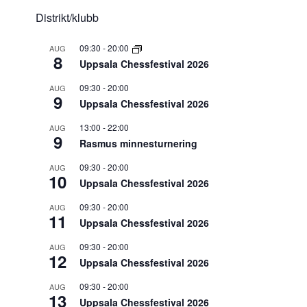
Distrikt/klubb
09:30
-
20:00
AUG
8
Uppsala Chessfestival 2026
09:30
-
20:00
AUG
9
Uppsala Chessfestival 2026
13:00
-
22:00
AUG
9
Rasmus minnesturnering
09:30
-
20:00
AUG
10
Uppsala Chessfestival 2026
09:30
-
20:00
AUG
11
Uppsala Chessfestival 2026
09:30
-
20:00
AUG
12
Uppsala Chessfestival 2026
09:30
-
20:00
AUG
13
Uppsala Chessfestival 2026