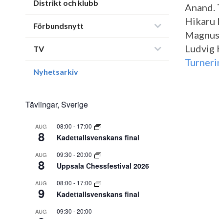
Distrikt och klubb
Anand. 
Hikaru 
Förbundsnytt
Magnus 
Ludvig 
TV
Turner
Nyhetsarkiv
Tävlingar, Sverige
08:00
-
17:00
AUG
8
Kadettallsvenskans final
09:30
-
20:00
AUG
8
Uppsala Chessfestival 2026
08:00
-
17:00
AUG
9
Kadettallsvenskans final
09:30
-
20:00
AUG