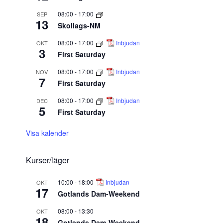
08:00
-
17:00
SEP
13
Skollags-NM
08:00
-
17:00
Inbjudan
OKT
3
First Saturday
08:00
-
17:00
Inbjudan
NOV
7
First Saturday
08:00
-
17:00
Inbjudan
DEC
5
First Saturday
Visa kalender
Kurser/läger
10:00
-
18:00
Inbjudan
OKT
17
Gotlands Dam-Weekend
08:00
-
13:30
OKT
18
Gotlands Dam-Weekend