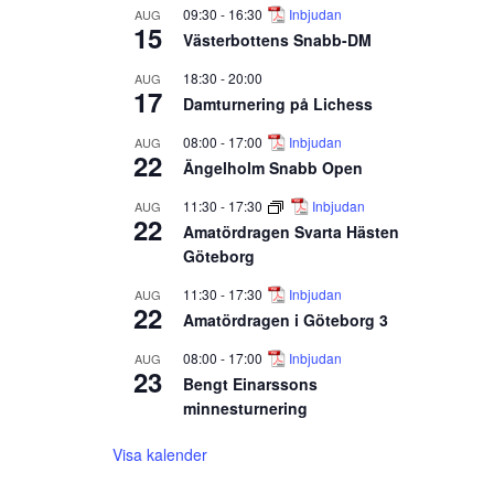
09:30
-
16:30
Inbjudan
AUG
15
Västerbottens Snabb-DM
18:30
-
20:00
AUG
17
Damturnering på Lichess
08:00
-
17:00
Inbjudan
AUG
22
Ängelholm Snabb Open
11:30
-
17:30
Inbjudan
AUG
22
Amatördragen Svarta Hästen
Göteborg
11:30
-
17:30
Inbjudan
AUG
22
Amatördragen i Göteborg 3
08:00
-
17:00
Inbjudan
AUG
23
Bengt Einarssons
minnesturnering
Visa kalender