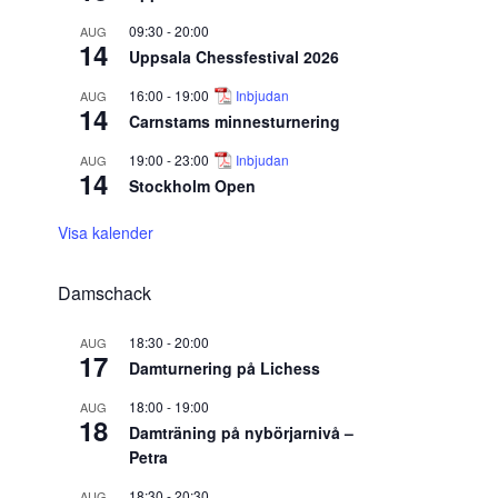
09:30
-
20:00
AUG
14
Uppsala Chessfestival 2026
16:00
-
19:00
Inbjudan
AUG
14
Carnstams minnesturnering
19:00
-
23:00
Inbjudan
AUG
14
Stockholm Open
Visa kalender
Damschack
18:30
-
20:00
AUG
17
Damturnering på Lichess
18:00
-
19:00
AUG
18
Damträning på nybörjarnivå –
Petra
18:30
-
20:30
AUG