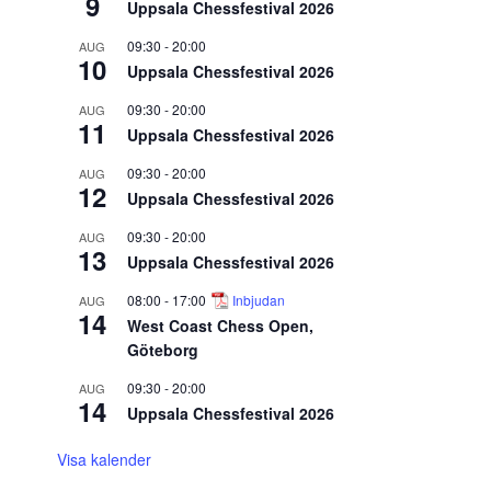
9
Uppsala Chessfestival 2026
09:30
-
20:00
AUG
10
Uppsala Chessfestival 2026
09:30
-
20:00
AUG
11
Uppsala Chessfestival 2026
09:30
-
20:00
AUG
12
Uppsala Chessfestival 2026
09:30
-
20:00
AUG
13
Uppsala Chessfestival 2026
08:00
-
17:00
Inbjudan
AUG
14
West Coast Chess Open,
Göteborg
09:30
-
20:00
AUG
14
Uppsala Chessfestival 2026
Visa kalender