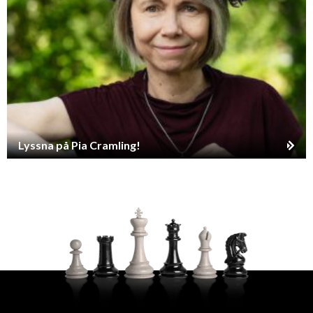
Lyssna på Pia Cramling!