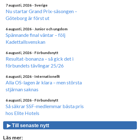
7 augusti, 2026
- Sverige
Nu startar Grand Prix-säsongen –
Göteborg är först ut
6 augusti, 2026
- Junior och ungdom
Spännande final väntar – följ
Kadettallsvenskan
6 augusti, 2026
- Förbundsnytt
Resultat-bonanza – så gick det i
förbundets tävlingar 25/26
6 augusti, 2026
- Internationellt
Alla OS-lagen är klara – men största
stjärnan saknas
6 augusti, 2026
- Förbundsnytt
Så säkrar SSF-medlemmar bästa pris
hos Elite Hotels
▶ Till senaste nytt
Läs mer: