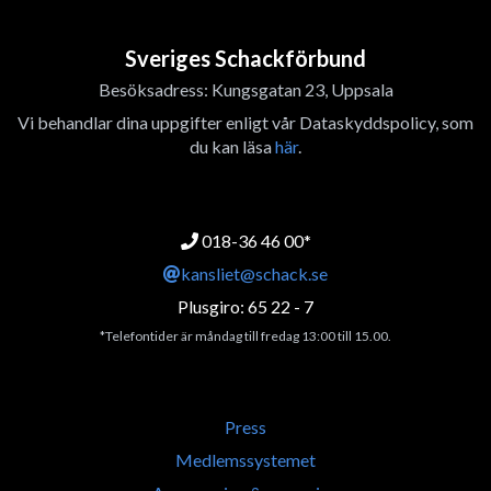
Sveriges Schackförbund
Besöksadress: Kungsgatan 23, Uppsala
Vi behandlar dina uppgifter enligt vår Dataskyddspolicy, som
du kan läsa
här
.
018-36 46 00*
kansliet@schack.se
Plusgiro: 65 22 - 7
*Telefontider är måndag till fredag 13:00 till 15.00.
Press
Medlemssystemet