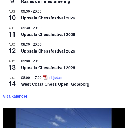
9
Rasmus minnesturnering
09:30
-
20:00
AUG
10
Uppsala Chessfestival 2026
09:30
-
20:00
AUG
11
Uppsala Chessfestival 2026
09:30
-
20:00
AUG
12
Uppsala Chessfestival 2026
09:30
-
20:00
AUG
13
Uppsala Chessfestival 2026
08:00
-
17:00
Inbjudan
AUG
14
West Coast Chess Open, Göteborg
Visa kalender