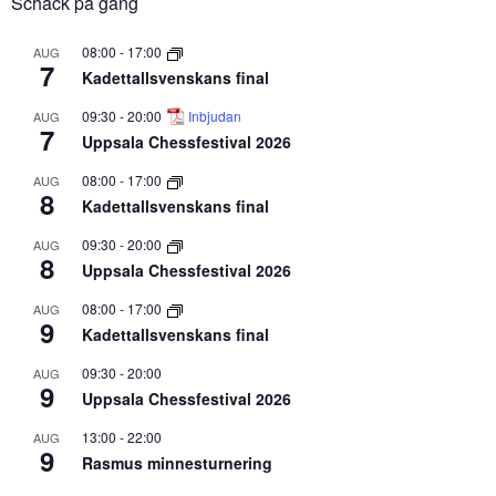
Schack på gång
08:00
-
17:00
AUG
7
Kadettallsvenskans final
09:30
-
20:00
Inbjudan
AUG
7
Uppsala Chessfestival 2026
08:00
-
17:00
AUG
8
Kadettallsvenskans final
09:30
-
20:00
AUG
8
Uppsala Chessfestival 2026
08:00
-
17:00
AUG
9
Kadettallsvenskans final
09:30
-
20:00
AUG
9
Uppsala Chessfestival 2026
13:00
-
22:00
AUG
9
Rasmus minnesturnering