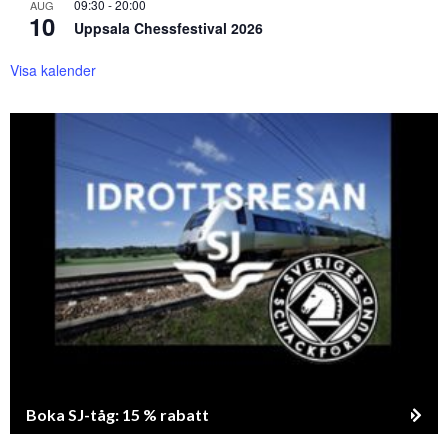
09:30
-
20:00
AUG
10
Uppsala Chessfestival 2026
Visa kalender
Boka SJ-tåg: 15 % rabatt