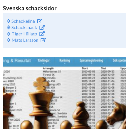
Svenska schacksidor
Schackelina
Schacksnack
Tiger Hillarp
Mats Larsson