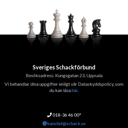
Sveriges Schackförbund
Besöksadress: Kungsgatan 23, Uppsala
Vi behandlar dina uppgifter enligt vår Dataskyddspolicy, som
du kan läsa
här
.
018-36 46 00*
kansliet@schack.se