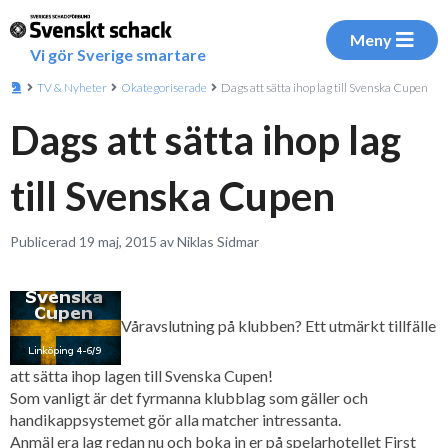
Meny
Vi gör Sverige smartare
TV & Nyheter
Okategoriserade
Dags att sätta ihop lag till Svenska Cupen
Dags att sätta ihop lag
till Svenska Cupen
Publicerad 19 maj, 2015 av Niklas Sidmar
Våravslutning på klubben? Ett utmärkt tillfälle
att sätta ihop lagen till Svenska Cupen!
Som vanligt är det fyrmanna klubblag som gäller och
handikappsystemet gör alla matcher intressanta.
Anmäl era lag redan nu och boka in er på spelarhotellet First