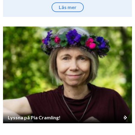
Läs mer
Lyssna på Pia Cramling!