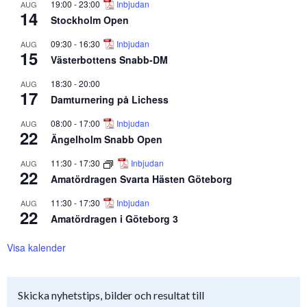
19:00
-
23:00
Inbjudan
AUG
14
Stockholm Open
09:30
-
16:30
Inbjudan
AUG
15
Västerbottens Snabb-DM
18:30
-
20:00
AUG
17
Damturnering på Lichess
08:00
-
17:00
Inbjudan
AUG
22
Ängelholm Snabb Open
11:30
-
17:30
Inbjudan
AUG
22
Amatördragen Svarta Hästen Göteborg
11:30
-
17:30
Inbjudan
AUG
22
Amatördragen i Göteborg 3
Visa kalender
Skicka nyhetstips, bilder och resultat till