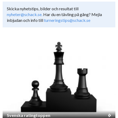
Skicka nyhetstips, bilder och resultat till
nyheter@schack.se.
Har du en tävling på gång? Mejla
inbjudan och info till
turneringstips@schack.se
Svenska ratingtoppen