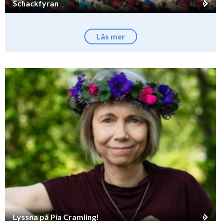
Schackfyran
Läs mer
Lyssna på Pia Cramling!