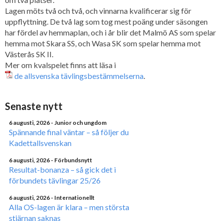
Lagen möts två och två, och vinnarna kvalificerar sig för
uppflyttning. De två lag som tog mest poäng under säsongen
har fördel av hemmaplan, och i år blir det Malmö AS som spelar
hemma mot Skara SS, och Wasa SK som spelar hemma mot
Västerås SK II.
Mer om kvalspelet finns att läsa i
de allsvenska tävlingsbestämmelserna
.
Senaste nytt
6 augusti, 2026
- Junior och ungdom
Spännande final väntar – så följer du
Kadettallsvenskan
6 augusti, 2026
- Förbundsnytt
Resultat-bonanza – så gick det i
förbundets tävlingar 25/26
6 augusti, 2026
- Internationellt
Alla OS-lagen är klara – men största
stjärnan saknas