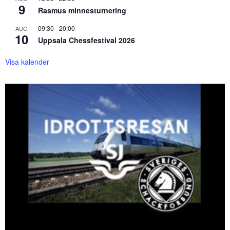
9
Rasmus minnesturnering
09:30
-
20:00
AUG
10
Uppsala Chessfestival 2026
Visa kalender