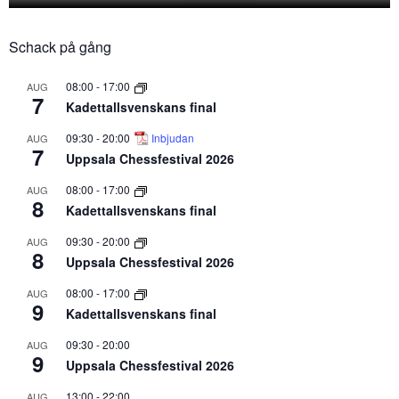
Schack på gång
08:00
-
17:00
AUG
7
Kadettallsvenskans final
09:30
-
20:00
Inbjudan
AUG
7
Uppsala Chessfestival 2026
08:00
-
17:00
AUG
8
Kadettallsvenskans final
09:30
-
20:00
AUG
8
Uppsala Chessfestival 2026
08:00
-
17:00
AUG
9
Kadettallsvenskans final
09:30
-
20:00
AUG
9
Uppsala Chessfestival 2026
13:00
-
22:00
AUG