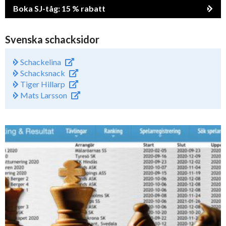
Boka SJ-tåg: 15 % rabatt
Svenska schacksidor
Schackelina
Schacksnack
Tiger Hillarp
Mats Larsson