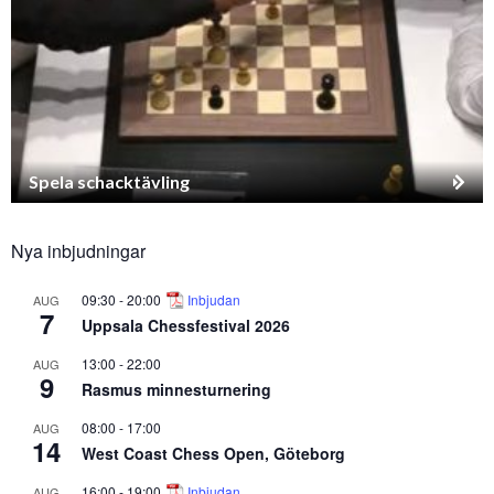
Spela schacktävling
Nya inbjudningar
09:30
-
20:00
Inbjudan
AUG
7
Uppsala Chessfestival 2026
13:00
-
22:00
AUG
9
Rasmus minnesturnering
08:00
-
17:00
AUG
14
West Coast Chess Open, Göteborg
16:00
-
19:00
Inbjudan
AUG