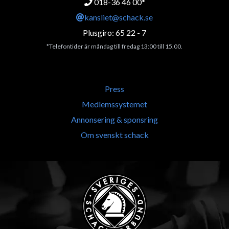
018-36 46 00*
kansliet@schack.se
Plusgiro: 65 22 - 7
*Telefontider är måndag till fredag 13:00 till 15.00.
Press
Medlemssystemet
Annonsering & sponsring
Om svenskt schack