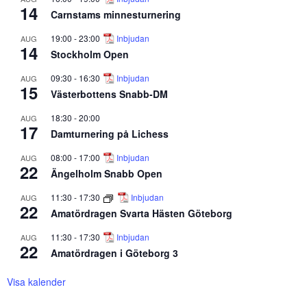
14
Carnstams minnesturnering
19:00
-
23:00
Inbjudan
AUG
14
Stockholm Open
09:30
-
16:30
Inbjudan
AUG
15
Västerbottens Snabb-DM
18:30
-
20:00
AUG
17
Damturnering på Lichess
08:00
-
17:00
Inbjudan
AUG
22
Ängelholm Snabb Open
11:30
-
17:30
Inbjudan
AUG
22
Amatördragen Svarta Hästen Göteborg
11:30
-
17:30
Inbjudan
AUG
22
Amatördragen i Göteborg 3
Visa kalender