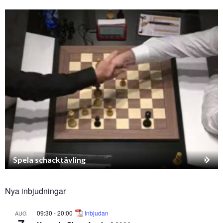
Spela schacktävling
Nya inbjudningar
09:30
-
20:00
Inbjudan
AUG