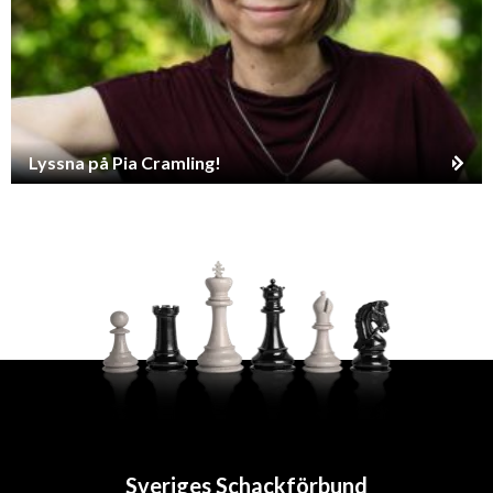
Lyssna på Pia Cramling!
Sveriges Schackförbund