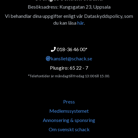
Besöksadress: Kungsgatan 23, Uppsala
Vi behandlar dina uppgifter enligt vår Dataskyddspolicy, som
du kan läsa
här
.
018-36 46 00*
kansliet@schack.se
Plusgiro: 65 22 - 7
*Telefontider är måndag till fredag 13:00 till 15.00.
Press
Medlemssystemet
Annonsering & sponsring
Om svenskt schack