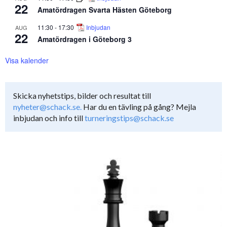
22
Amatördragen Svarta Hästen Göteborg
11:30
-
17:30
Inbjudan
AUG
22
Amatördragen i Göteborg 3
Visa kalender
Skicka nyhetstips, bilder och resultat till
nyheter@schack.se.
Har du en tävling på gång? Mejla
inbjudan och info till
turneringstips@schack.se