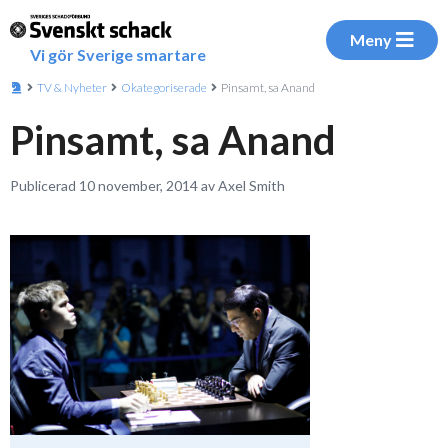
Meny
Vi gör Sverige smartare
TV & Nyheter
Okategoriserade
Pinsamt, sa Anand
Pinsamt, sa Anand
Publicerad 10 november, 2014 av Axel Smith