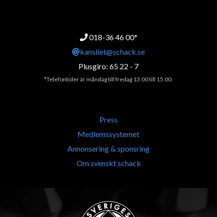
018-36 46 00*
kansliet@schack.se
Plusgiro: 65 22 - 7
*Telefontider är måndag till fredag 13:00 till 15.00.
Press
Medlemssystemet
Annonsering & sponsring
Om svenskt schack