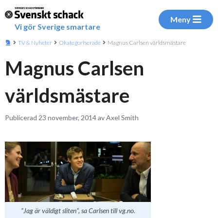
Meny
Vi gör Sverige smartare
TV & Nyheter
Okategoriserade
Magnus Carlsen världsmästare
Magnus Carlsen
världsmästare
Publicerad 23 november, 2014 av Axel Smith
”Jag är väldigt sliten”, sa Carlsen till vg.no.