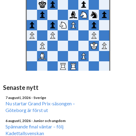
Senaste nytt
7 augusti, 2026
- Sverige
Nu startar Grand Prix-säsongen –
Göteborg är först ut
6 augusti, 2026
- Junior och ungdom
Spännande final väntar – följ
Kadettallsvenskan