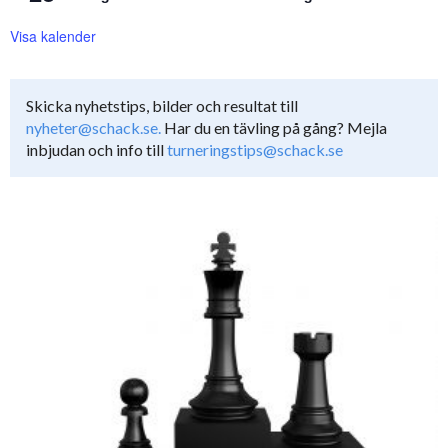
Visa kalender
Skicka nyhetstips, bilder och resultat till
nyheter@schack.se.
Har du en tävling på gång? Mejla
inbjudan och info till
turneringstips@schack.se