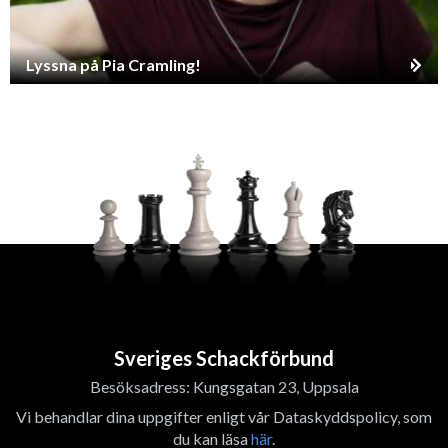
Lyssna på Pia Cramling!
Sveriges Schackförbund
Besöksadress: Kungsgatan 23, Uppsala
Vi behandlar dina uppgifter enligt vår Dataskyddspolicy, som
du kan läsa
här
.