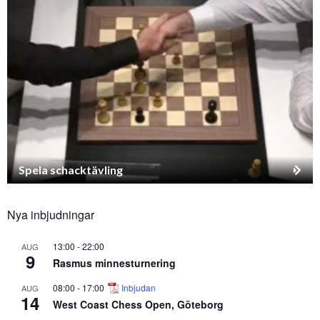
Spela schacktävling
Nya inbjudningar
13:00
-
22:00
AUG
9
Rasmus minnesturnering
08:00
-
17:00
Inbjudan
AUG
14
West Coast Chess Open, Göteborg