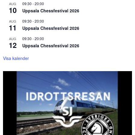
09:30
-
20:00
AUG
10
Uppsala Chessfestival 2026
09:30
-
20:00
AUG
11
Uppsala Chessfestival 2026
09:30
-
20:00
AUG
12
Uppsala Chessfestival 2026
Visa kalender