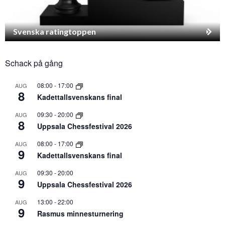
Svenska ratingtoppen
Schack på gång
08:00
-
17:00
AUG
8
Kadettallsvenskans final
09:30
-
20:00
AUG
8
Uppsala Chessfestival 2026
08:00
-
17:00
AUG
9
Kadettallsvenskans final
09:30
-
20:00
AUG
9
Uppsala Chessfestival 2026
13:00
-
22:00
AUG
9
Rasmus minnesturnering