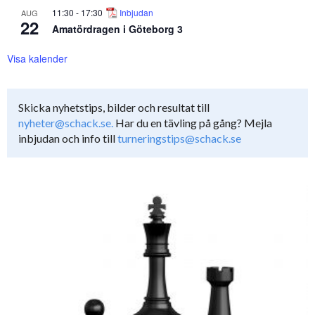
11:30
-
17:30
Inbjudan
AUG
22
Amatördragen i Göteborg 3
Visa kalender
Skicka nyhetstips, bilder och resultat till
nyheter@schack.se.
Har du en tävling på gång? Mejla
inbjudan och info till
turneringstips@schack.se