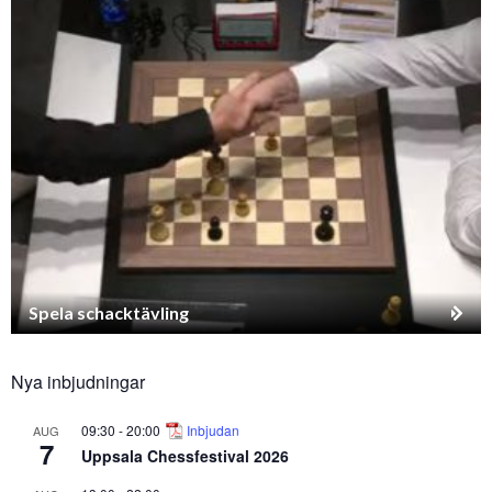
Spela schacktävling
Nya inbjudningar
09:30
-
20:00
Inbjudan
AUG
7
Uppsala Chessfestival 2026