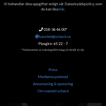
Vi behandlar dina uppgifter enligt vår Dataskyddspolicy, som
du kan läsa
här
.
018-36 46 00*
kansliet@schack.se
Plusgiro: 65 22 - 7
*Telefontider är måndag till fredag 13:00 till 15.00.
Press
Medlemssystemet
Annonsering & sponsring
Om svenskt schack