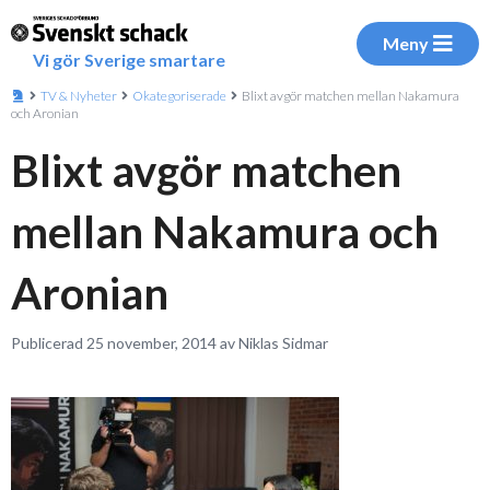
Meny
Vi gör Sverige smartare
TV & Nyheter
Okategoriserade
Blixt avgör matchen mellan Nakamura
och Aronian
Blixt avgör matchen
mellan Nakamura och
Aronian
Publicerad 25 november, 2014 av Niklas Sidmar