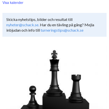
Visa kalender
Skicka nyhetstips, bilder och resultat till
nyheter@schack.se.
Har du en tävling på gång? Mejla
inbjudan och info till
turneringstips@schack.se