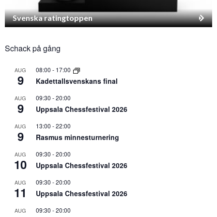
Svenska ratingtoppen
Schack på gång
08:00
-
17:00
AUG
9
Kadettallsvenskans final
09:30
-
20:00
AUG
9
Uppsala Chessfestival 2026
13:00
-
22:00
AUG
9
Rasmus minnesturnering
09:30
-
20:00
AUG
10
Uppsala Chessfestival 2026
09:30
-
20:00
AUG
11
Uppsala Chessfestival 2026
09:30
-
20:00
AUG