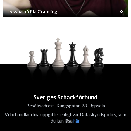
Lyssna på Pia Cramling!
Sveriges Schackförbund
Besöksadress: Kungsgatan 23, Uppsala
Vi behandlar dina uppgifter enligt vår Dataskyddspolicy, som
du kan läsa
här
.