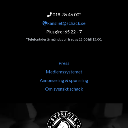
018-36 46 00*
kansliet@schack.se
Plusgiro: 65 22 - 7
*Telefontider är måndag till fredag 13:00 till 15.00.
Press
Medlemssystemet
Annonsering & sponsring
Om svenskt schack