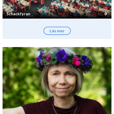
Schackfyran
Läs mer