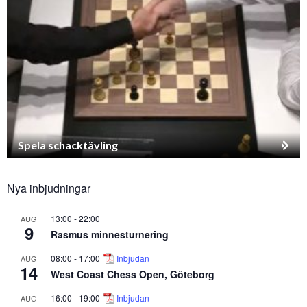
Spela schacktävling
Nya inbjudningar
13:00
-
22:00
AUG
9
Rasmus minnesturnering
08:00
-
17:00
Inbjudan
AUG
14
West Coast Chess Open, Göteborg
16:00
-
19:00
Inbjudan
AUG