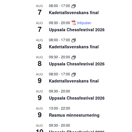
08:00
-
17:00
AUG
7
Kadettallsvenskans final
09:30
-
20:00
Inbjudan
AUG
7
Uppsala Chessfestival 2026
08:00
-
17:00
AUG
8
Kadettallsvenskans final
09:30
-
20:00
AUG
8
Uppsala Chessfestival 2026
08:00
-
17:00
AUG
9
Kadettallsvenskans final
09:30
-
20:00
AUG
9
Uppsala Chessfestival 2026
13:00
-
22:00
AUG
9
Rasmus minnesturnering
09:30
-
20:00
AUG
10