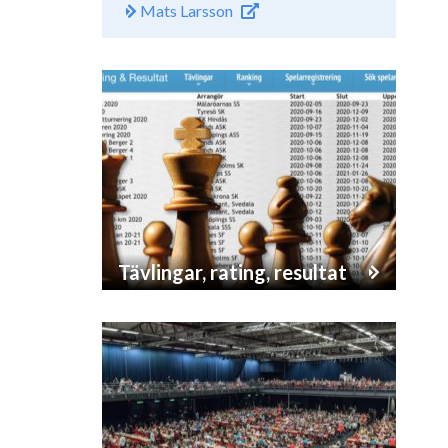
Mats Larsson
Tävlingar, rating, resultat