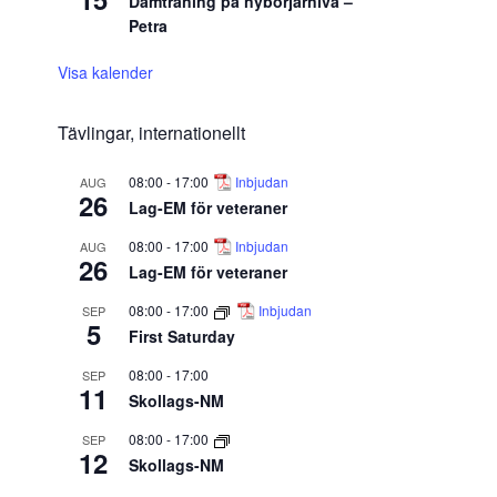
Damträning på nybörjarnivå –
Petra
Visa kalender
Tävlingar, internationellt
08:00
-
17:00
Inbjudan
AUG
26
Lag-EM för veteraner
08:00
-
17:00
Inbjudan
AUG
26
Lag-EM för veteraner
08:00
-
17:00
Inbjudan
SEP
5
First Saturday
08:00
-
17:00
SEP
11
Skollags-NM
08:00
-
17:00
SEP
12
Skollags-NM