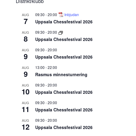
Distrikt/klubb
09:30
-
20:00
Inbjudan
AUG
7
Uppsala Chessfestival 2026
09:30
-
20:00
AUG
8
Uppsala Chessfestival 2026
09:30
-
20:00
AUG
9
Uppsala Chessfestival 2026
13:00
-
22:00
AUG
9
Rasmus minnesturnering
09:30
-
20:00
AUG
10
Uppsala Chessfestival 2026
09:30
-
20:00
AUG
11
Uppsala Chessfestival 2026
09:30
-
20:00
AUG
12
Uppsala Chessfestival 2026